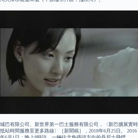
城巴有限公司、新世界第一巴士服務有限公司，〈新巴擴展實時
抵站時間服務至更多路線〉［新聞稿］，2018年6月25日。 2016
年6月1日：晚上8時許，一輛往北角碼頭方向的丹尼士飛鏢