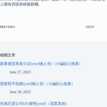
上層有四張座椅被鎅爛。
PREVIOUS
NEXT
相關文章
家農優質果菜分店[year]懶人包!（小編貼心推薦）
June 27, 2023
寶雅苑平面圖[year]懶人包!（小編貼心推薦）
June 28, 2023
先施百貨公司6大優勢[year]!（震驚真相）