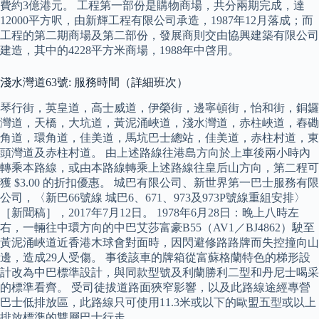
費約3億港元。 工程第一部份是購物商場，共分兩期完成，達
12000平方呎，由新輝工程有限公司承造，1987年12月落成；而
工程的第二期商場及第二部份，發展商則交由協興建築有限公司
建造，其中的4228平方米商場，1988年中啓用。
淺水灣道63號: 服務時間（詳細班次）
琴行街，英皇道，高士威道，伊榮街，邊寧頓街，怡和街，銅鑼
灣道，天橋，大坑道，黃泥涌峽道，淺水灣道，赤柱峽道，舂磡
角道，環角道，佳美道，馬坑巴士總站，佳美道，赤柱村道，東
頭灣道及赤柱村道。 由上述路線往港島方向於上車後兩小時內
轉乘本路線，或由本路線轉乘上述路線往皇后山方向，第二程可
獲 $3.00 的折扣優惠。 城巴有限公司、新世界第一巴士服務有限
公司，〈新巴66號線 城巴6、671、973及973P號線重組安排〉
［新聞稿］，2017年7月12日。 1978年6月28日：晚上八時左
右，一輛往中環方向的中巴艾莎富豪B55（AV1／BJ4862）駛至
黃泥涌峽道近香港木球會對面時，因閃避修路路牌而失控撞向山
邊，造成29人受傷。 事後該車的牌箱從富蘇格蘭特色的梯形設
計改為中巴標準設計，與同款型號及利蘭勝利二型和丹尼士喝采
的標準看齊。 受司徒拔道路面狹窄影響，以及此路線途經專營
巴士低排放區，此路線只可使用11.3米或以下的歐盟五型或以上
排放標準的雙層巴士行走。