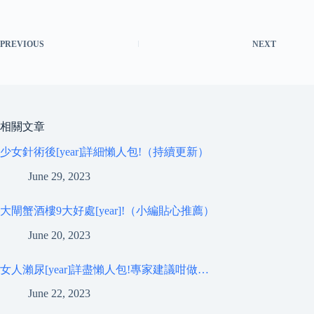
PREVIOUS
NEXT
相關文章
少女針術後[year]詳細懶人包!（持續更新）
June 29, 2023
大閘蟹酒樓9大好處[year]!（小編貼心推薦）
June 20, 2023
女人瀨尿[year]詳盡懶人包!專家建議咁做…
June 22, 2023