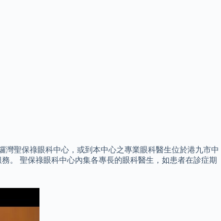
銅鑼灣聖保祿眼科中心，或到本中心之專業眼科醫生位於港九市中
務。 聖保祿眼科中心內集各專長的眼科醫生，如患者在診症期