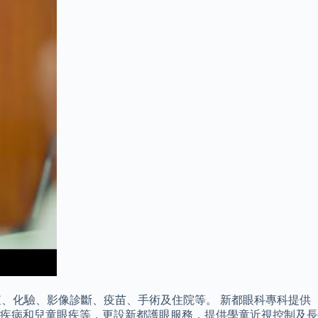
查、化驗、影像診斷、疫苗、手術及住院等。 新都眼科專科提供
膜疾病和兒童眼疾等，更設新都護眼服務，提供學童近視控制及長