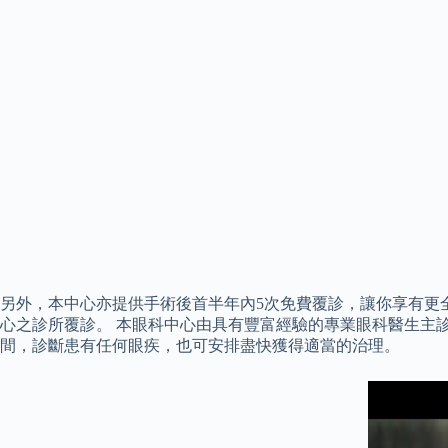
另外，本中心亦提供手術後首半年內5次免費覆診，讓你享有更
心之診所覆診。 本眼科中心由具有豐富經驗的專業眼科醫生主
間，診斷患有任何眼疾，也可安排盡快獲得適當的治理。