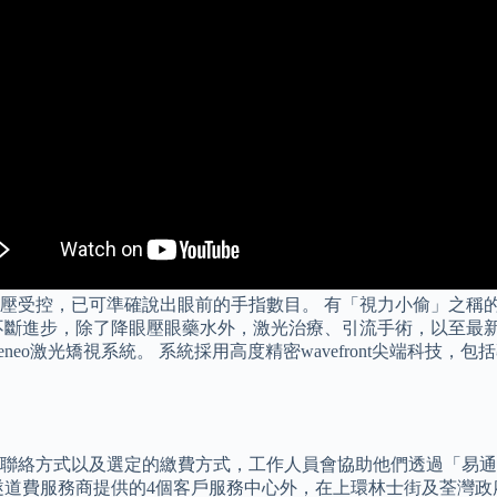
受控，已可準確說出眼前的手指數目。 有「視力小偷」之稱的青光
不斷進步，除了降眼壓眼藥水外，激光治療、引流手術，以至最
eneo激光矯視系統。 系統採用高度精密wavefront尖端科技
聯絡方式以及選定的繳費方式，工作人員會協助他們透過「易通
隧道費服務商提供的4個客戶服務中心外，在上環林士街及荃灣