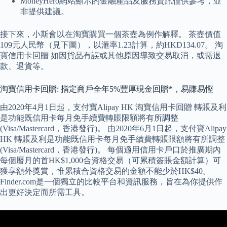
MoneyHero網站顯示的金融產品及服務資訊僅供參考，並
非提供建議。
接下來，小斯會以在淘寶購買一個茶壺為例作解釋。 茶壺價值
109元人民幣（見下圖），以滙率1.23計算，約HKD134.07。 淘
寶信用卡回贈 如因貨品有誤或其他原因導致交易取消，或需退
款、退貨等。
淘寶信用卡回贈: 指定商戶全年5%豐厚現金回贈*，易賺易慳
由2020年4月1日起，支付寶Alipay HK 淘寶信用卡回贈 轉賬及利
是功能既信用卡每月免手續費轉賬限額將有所調整
(Visa/Mastercard，香港發行)。 由2020年6月1日起，支付寶Alipay
HK 轉賬及利是功能既信用卡每月免手續費轉賬限額將有所調整
(Visa/Mastercard，香港發行)。 每個適用信用卡戶口於推廣期內
每個曆月的首HK$1,000合資格交易（可累積簽賬金額計算）可
獲享額外獎賞，惟累積合資格交易的金額不能少於HK$40。
Finder.com是一個獨立的比較平台和資訊服務，旨在為你提供作
出更好決定而所需工具。