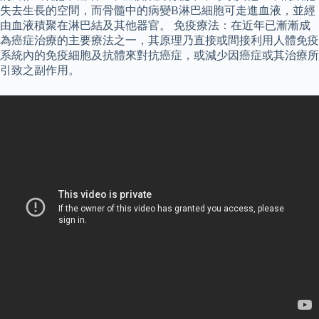
失去生長的空間，而骨髓中的病變B淋巴細胞可走進血液，並經
由血液積聚在淋巴結及其他器官。 免疫療法：在近年已漸漸成
為癌症治療的主要療法之一，其原理乃直接或間接利用人體免疫
系統內的免疫細胞及抗體來對抗癌症，或減少因癌症或其治療所
引致之副作用。