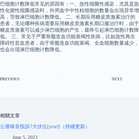
巴细胞计数降低常见的原因有：一、急性细菌性感染，尤其是急
性化脓性细菌感染时，外周血中中性粒细胞的数量会出现异常增
高，导致淋巴细胞计数降低。 二、长期应用糖皮质激素治疗的
患者，无论哪种疾病需要应用糖皮质激素长期口服治疗时，由于
糖皮质激素可以减少淋巴细胞的产生，最终引起淋巴细胞计数降
低。 三、常见于严重骨髓造血功能衰竭性疾病，比如急性再生
障碍性贫血患者，由于骨髓造血功能衰竭、全血细胞数量减少，
也会出现淋巴细胞计数降低。
PREVIOUS
NEXT
相關文章
公屋噪音投訴7大伏位[year]!（持續更新）
June 5, 2023