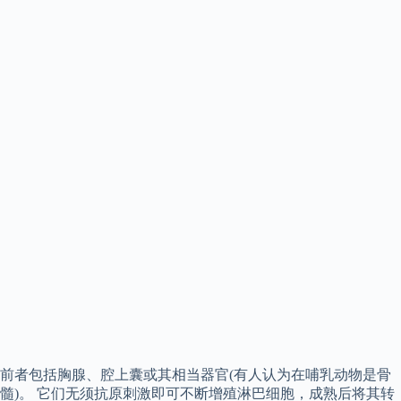
前者包括胸腺、腔上囊或其相当器官(有人认为在哺乳动物是骨
髓)。 它们无须抗原刺激即可不断增殖淋巴细胞，成熟后将其转