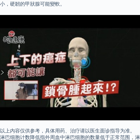
小，硬韌的甲狀腺可能變軟。
以上内容仅供参考，具体用药、治疗请以医生面诊指导为准。
淋巴细胞计数降低指外周血中淋巴细胞的数量低于正常范围，淋