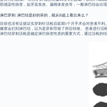
部感染性病变，如牙齿发炎、扁桃体发炎等，一般淋巴结会出现
淋巴穿刺: 淋巴结是好的坏的，能从B超上看出来么？
目前也没有证据证实穿刺针活检后延期1个月手术会对患者不利
腋窝会扪到淋巴结，以为是穿刺导致了癌症转移。 患者进行活
淋巴结穿刺活检是确定淋巴病变性质的重要方式，通过活检的结