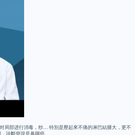
对局部进行消毒，纱… 特別是壓起來不痛的淋巴結腫大，更不
醫，診斷發現是鼻咽癌。