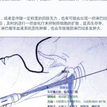
，或者是伴随一定程度的四肢无力，也有可能会出现一些淋巴结
后，及时的进行一些放化疗来抑制癌细胞的扩散，提高生存率。
，淋巴瘤等血液系统恶性肿瘤，也会导致颈部淋巴结多发肿大。