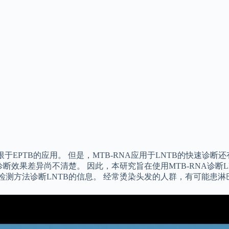
限于EPTB的应用。 但是，MTB-RNA应用于LNTB的快速诊
诊断效果差异尚不清楚。 因此，本研究旨在使用MTB-RNA诊断
该检测方法诊断LNTB的信息。 经常烫染头发的人群，有可能患