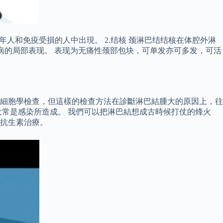
年人和免疫受損的人中出現。 2.结核 颈淋巴结结核在体腔外淋
核病的局部表现。 表现为无痛性颈部包块，可单发亦可多发，可活
細胞學檢查，但這樣的檢查方法在診斷淋巴結腫大的原因上，往
常是感染所造成。 我們可以把淋巴結想成古時候打仗的烽火
抗生素治療。