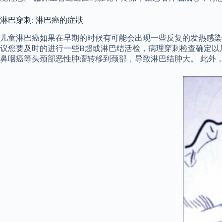
淋巴穿刺: 淋巴癌的症狀
儿童淋巴癌如果在早期的时候有可能会出现一些反复的发热感染
议您要及时的进行一些B超或淋巴结活检，病理穿刺检查确定以
鼻咽癌等头颈部恶性肿瘤转移到颈部，导致淋巴结肿大。 此外