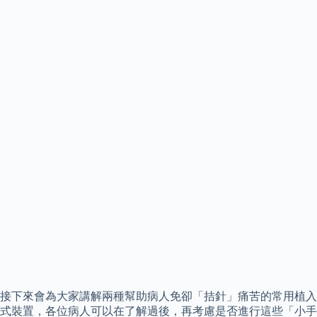
接下來會為大家講解兩種幫助病人免卻「拮針」痛苦的常用植入
式裝置，各位病人可以在了解過後，再考慮是否進行這些「小手