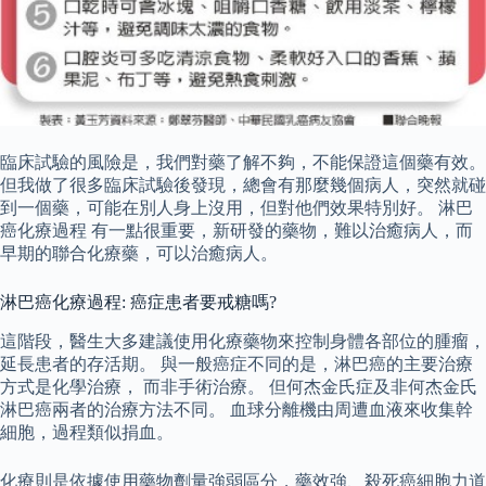
臨床試驗的風險是，我們對藥了解不夠，不能保證這個藥有效。
但我做了很多臨床試驗後發現，總會有那麼幾個病人，突然就碰
到一個藥，可能在別人身上沒用，但對他們效果特別好。 淋巴
癌化療過程 有一點很重要，新研發的藥物，難以治癒病人，而
早期的聯合化療藥，可以治癒病人。
淋巴癌化療過程: 癌症患者要戒糖嗎?
這階段，醫生大多建議使用化療藥物來控制身體各部位的腫瘤，
延長患者的存活期。 與一般癌症不同的是，淋巴癌的主要治療
方式是化學治療， 而非手術治療。 但何杰金氏症及非何杰金氏
淋巴癌兩者的治療方法不同。 血球分離機由周遭血液來收集幹
細胞，過程類似捐血。
化療則是依據使用藥物劑量強弱區分，藥效強、殺死癌細胞力道