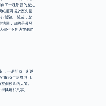
開創了一種嶄新的歷史
間維度沉浸於歷史世
的體驗。 隨後，鄺
史地圖，目的是激發
的大學生不但應在他們
時刻，一瞬即逝，所以
1995年落成啓用。
通整個校園的大道。
大學興建和共享。