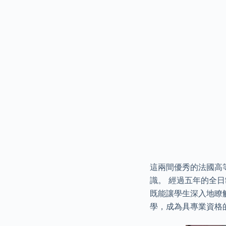
這兩間優秀的法國高
識。 經過五年的全
既能讓學生深入地瞭
學，成為具專業資格