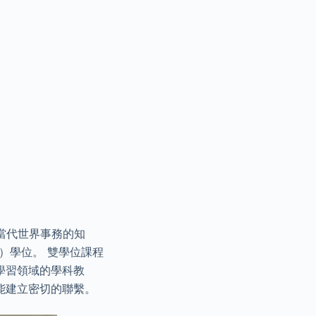
當代世界事務的知
）學位。 雙學位課程
學習領域的學科教
能建立密切的聯繫。