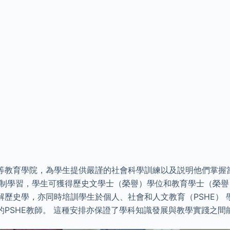
等教育學院，為學生提供嚴謹的社會科學訓練以及説明他們掌握
日制學習，學生可獲得歷史文學士（榮譽）學位和教育學士（榮譽
解歷史學，亦同時培訓學生於個人、社會和人文教育（PSHE） 
的PSHE教師。 這種安排亦保證了學科知識發展與教學實踐之間