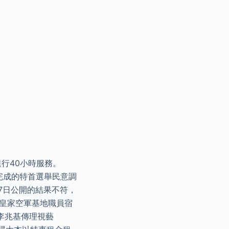
行40小時服務。
未完成的特首選舉民意調
7日公開的結果不符，
前皇家空軍基地職員宿
李兆基傳理視藝