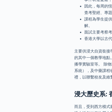
因此，每周的
查考聖經、專
課程為學生提
解。
面試主要考察
香港大學以古
主要供浸大自資銜接
的其中一個教學地點
播學實驗室等。 除
系統），及中藥課程收
禮，以聯繫校友及維
浸大歷史系:
而且，受到西方模式