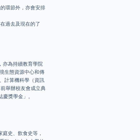
練的環節外，亦會安排
盟在過去及現在的了
，亦為持續教育學院
環境生態資源中心和傳
士、計算機科學（資訊
早前舉辦校友會成立典
誌慶獎學金」。
家庭史、飲食史等，