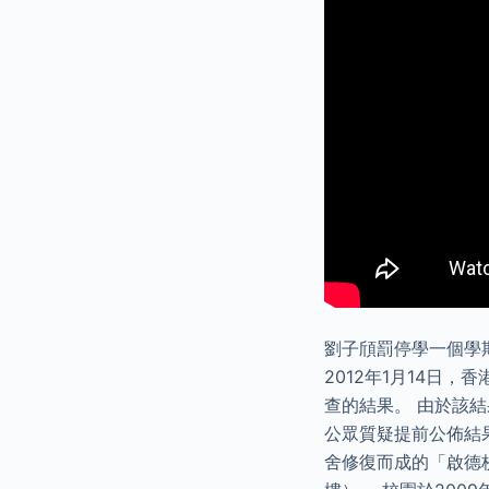
劉子頎罰停學一個學
2012年1月14日
查的結果。 由於該
公眾質疑提前公佈結
舍修復而成的「啟德