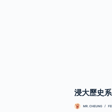
浸大歷史系
MR. CHEUNG
FE