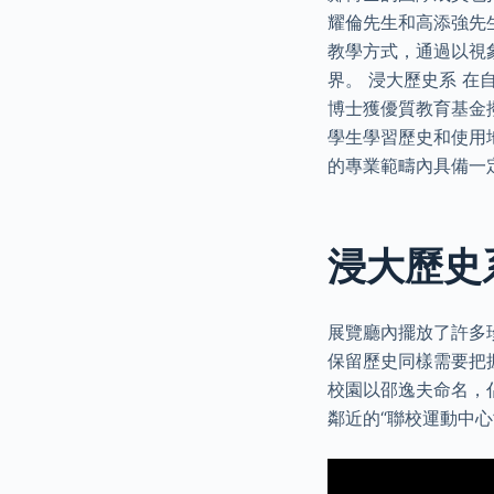
耀倫先生和高添強先
教學方式，通過以視
界。 浸大歷史系 
博士獲優質教育基金
學生學習歷史和使用
的專業範疇內具備一
浸大歷史
展覽廳內擺放了許多
保留歷史同樣需要把
校園以邵逸夫命名，
鄰近的“聯校運動中