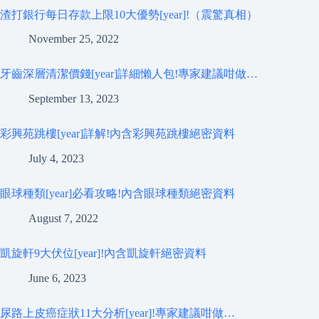
渣打銀行每日存款上限10大優勢[year]!（震驚真相）
November 25, 2022
牙齒深層清潔價錢[year]詳細懶人包!專家建議咁做…
September 13, 2023
彩興苑跳樓[year]詳解!內含彩興苑跳樓絕密資料
July 4, 2023
眼球種類[year]必看攻略!內含眼球種類絕密資料
August 7, 2022
凱旋軒9大伏位[year]!內含凱旋軒絕密資料
June 6, 2023
尿路上皮癌症狀11大分析[year]!專家建議咁做…