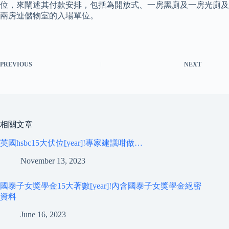
位，來闡述其付款安排，包括為開放式、一房黑廁及一房光廁及
兩房連儲物室的入場單位。
PREVIOUS
NEXT
相關文章
英國hsbc15大伏位[year]!專家建議咁做…
November 13, 2023
國泰子女獎學金15大著數[year]!內含國泰子女獎學金絕密
資料
June 16, 2023