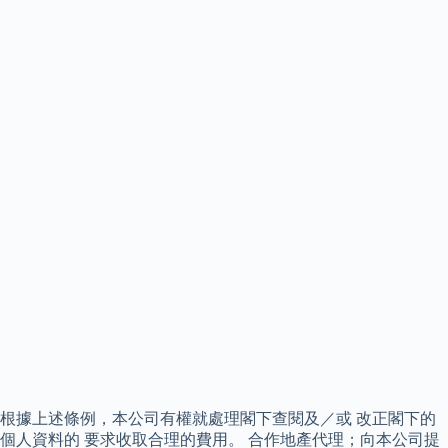
根據上述條例，本公司有權就處理閣下查閱及／或 改正閣下的
個人資料的 要求收取合理的費用。 合作地產代理；向本公司提