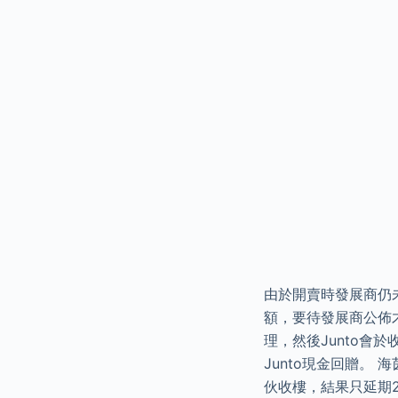
由於開賣時發展商仍
額，要待發展商公佈才
理，然後Junto會
Junto現金回贈。
伙收樓，結果只延期