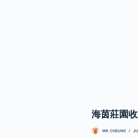
海茵莊園收
MR. CHEUNG
JU