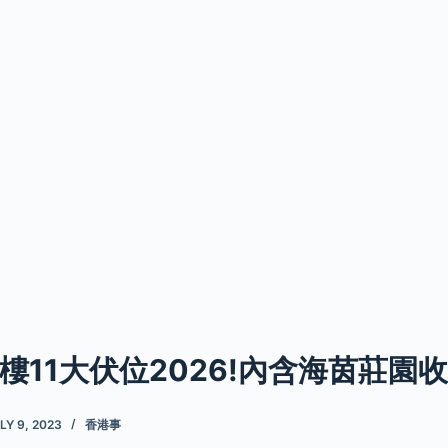
樓11大伏位2026!內含海茵莊園
LY 9, 2023
香港事