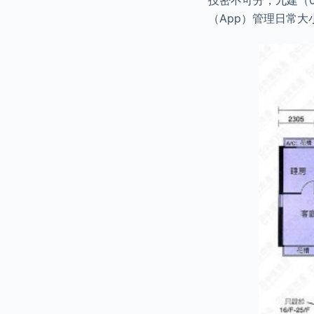
技密不可分，九建（
（App）管理日常