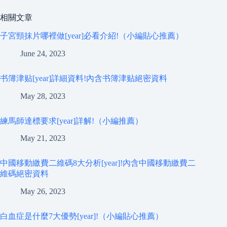
相關文章
子宮頸抹片哪裡做[year]必看介紹!（小編貼心推薦）
June 24, 2023
书簿津贴[year]詳細資料!內含书簿津贴絕密資料
May 28, 2023
練馬師達標要求[year]詳解!（小編推薦）
May 21, 2023
中國移動繳費二維碼8大分析[year]!內含中國移動繳費二
維碼絕密資料
May 26, 2023
白血症是什麼7大優勢[year]!（小編貼心推薦）