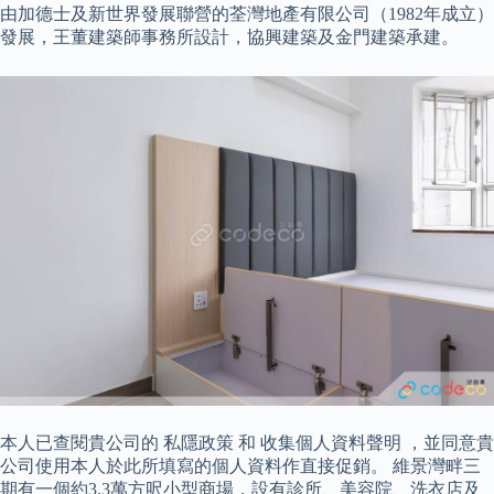
由加德士及新世界發展聯營的荃灣地產有限公司（1982年成立）
發展，王董建築師事務所設計，協興建築及金門建築承建。
本人已查閱貴公司的 私隱政策 和 收集個人資料聲明 ，並同意貴
公司使用本人於此所填寫的個人資料作直接促銷。 維景灣畔三
期有一個約3.3萬方呎小型商場，設有診所、美容院、洗衣店及