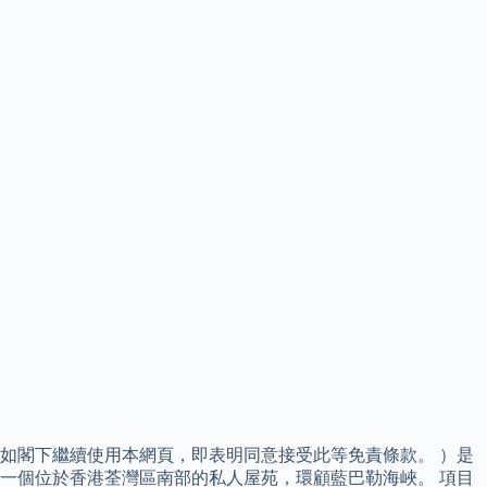
如閣下繼續使用本網頁，即表明同意接受此等免責條款。 ）是
一個位於香港荃灣區南部的私人屋苑，環顧藍巴勒海峽。 項目