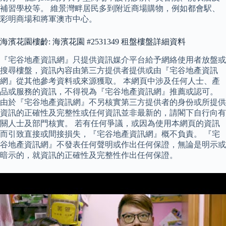
補習學校等。 維景灣畔居民多到附近商場購物，例如都會駅、
彩明商場和將軍澳市中心。
海濱花園樓齡: 海濱花園 #2531349 租盤樓盤詳細資料
『宅谷地產資訊網』只提供資訊媒介平台給予網絡使用者放盤或
搜尋樓盤，資訊內容由第三方提供者提供或由『宅谷地產資訊
網』從其他參考資料或來源獲取。 本網頁中涉及任何人士、產
品或服務的資訊，不得視為『宅谷地產資訊網』推薦或認可。
由於『宅谷地產資訊網』不另核實第三方提供者的身份或所提供
資訊的正確性及完整性或任何資訊並非最新的，請閣下自行向有
關人士及部門核實。 若有任何爭議，或因為使用本網頁的資訊
而引致直接或間接損失，『宅谷地產資訊網』概不負責。 『宅
谷地產資訊網』不發表任何聲明或作出任何保證，無論是明示或
暗示的，就資訊的正確性及完整性作出任何保證。