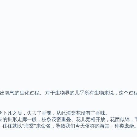
出氧气的生化过程。 对于生物界的几乎所有生物来说，这个过程
贬下凡之后，失去了香魂，从此海棠花没有了香味。
长的拱形走廊一般，枝条茂密重叠、花儿竞相开放，花团似锦，
往往就以“海棠”来命名，导致我们今天俗称的海棠，种类庞杂