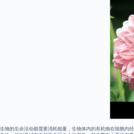
生物的生命活动都需要消耗能量，生物体内的有机物在细胞内经