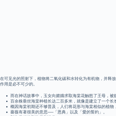
在可见光的照射下，植物将二氧化碳和水转化为有机物，并释放
作用是必不可少的。
而在神话故事中，玉女向嫦娥求取海棠花触怒了王母，被
百余株垂丝海棠种植长达二百多米，就像是建立了一个长
概因海棠初期还不够普及，人们将花形与海棠相似的植物，
薔薇有著很美的意思──「恩典」以及「愛的誓約」。