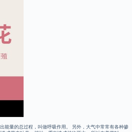
出能量的总过程，叫做呼吸作用。 另外，大气中常常有各种掺