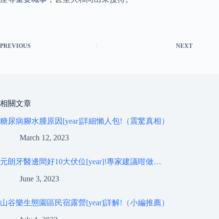
PREVIOUS
NEXT
相關文章
糖尿病腳水腫原因[year]詳細懶人包!（震驚真相）
March 12, 2023
元朗牙醫邊間好10大伏位[year]!專家建議咁做…
June 3, 2023
山谷樂生態園區民宿露營[year]詳解!（小編推薦）