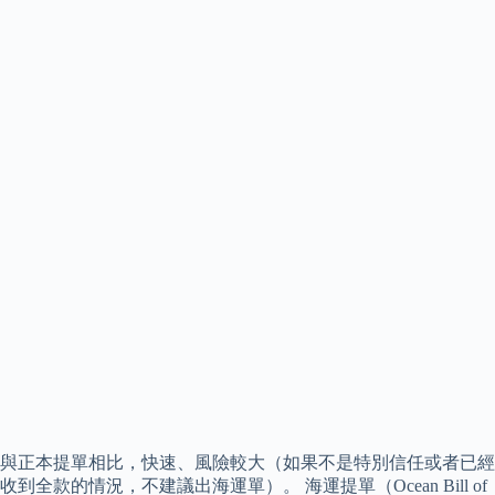
與正本提單相比，快速、風險較大（如果不是特別信任或者已經
收到全款的情況，不建議出海運單）。 海運提單（Ocean Bill of