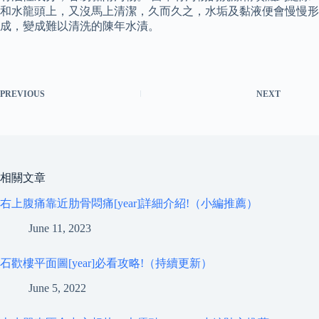
和水龍頭上，又沒馬上清潔，久而久之，水垢及黏液便會慢慢形
成，變成難以清洗的陳年水漬。
PREVIOUS
NEXT
相關文章
右上腹痛靠近肋骨悶痛[year]詳細介紹!（小編推薦）
June 11, 2023
石歡樓平面圖[year]必看攻略!（持續更新）
June 5, 2022