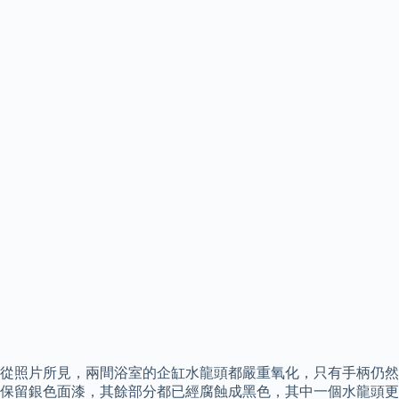
從照片所見，兩間浴室的企缸水龍頭都嚴重氧化，只有手柄仍然
保留銀色面漆，其餘部分都已經腐蝕成黑色，其中一個水龍頭更