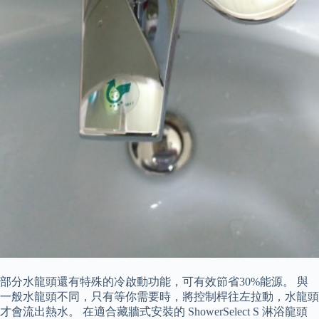
部分水龍頭還有特殊的冷啟動功能，可有效節省30%能源。 與
一般水龍頭不同，只有等你需要時，將控制桿往左拉動，水龍頭
才會流出熱水。 在適合藏牆式安裝的 ShowerSelect S 淋浴龍頭