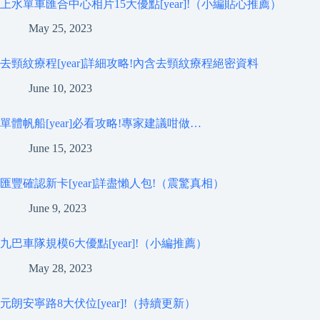
上水單車匯合中心相片15大優點[year]!（小編貼心推薦）
May 25, 2023
去頸紋療程[year]詳細攻略!內含去頸紋療程絕密資料
June 10, 2023
單體帆船[year]必看攻略!專家建議咁做…
June 15, 2023
匯豐確認新卡[year]詳盡懶人包!（震驚真相）
June 9, 2023
九巴車隊規模6大優點[year]!（小編推薦）
May 28, 2023
元朗安寧路8大伏位[year]!（持續更新）