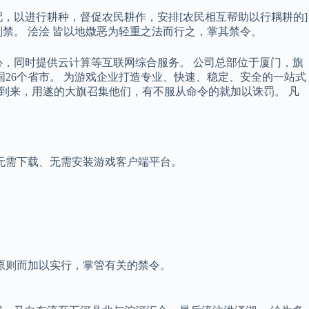
，以进行耕种，督促农民耕作，安排[农民相互帮助以行耦耕的]
禁。 浍浍 皆以地媺恶为轻重之法而行之，掌其禁令。
心，同时提供云计算等互联网综合服务。 公司总部位于厦门，旗
国26个省市。 为游戏企业打造专业、快速、稳定、安全的一站式
众到来，用遂的大旗召集他们，有不服从命令的就加以诛罚。 凡
无需下载、无需安装游戏客户端平台。
原则而加以实行，掌管有关的禁令。