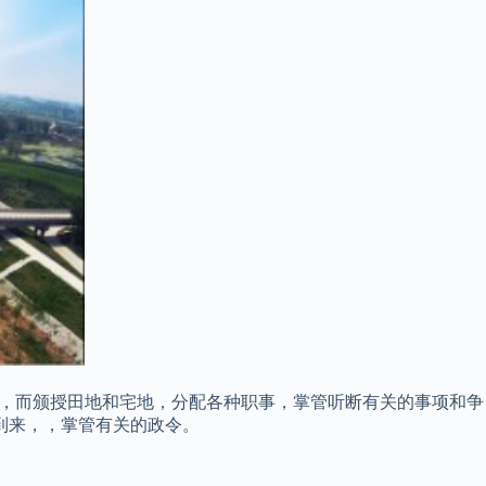
比，而颁授田地和宅地，分配各种职事，掌管听断有关的事项和争
到来，，掌管有关的政令。