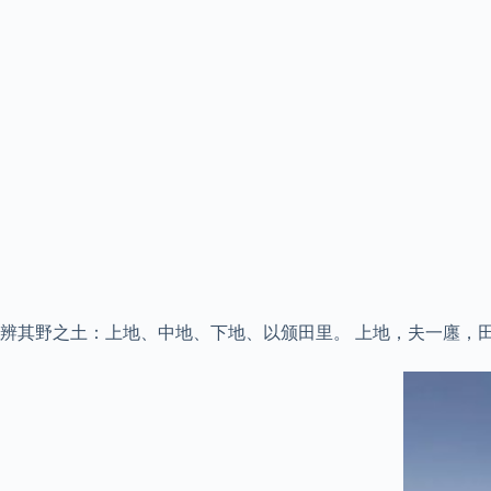
辨其野之土：上地、中地、下地、以颁田里。 上地，夫一廛，