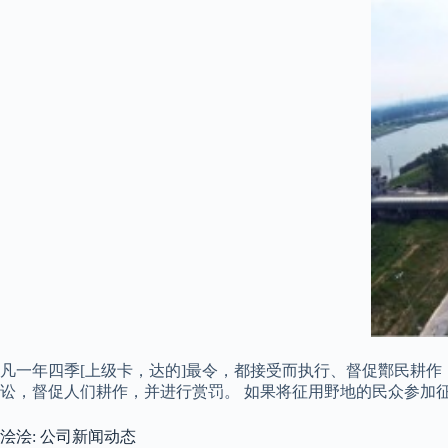
凡一年四季[上级卡，达的]最令，都接受而执行、督促酇民耕
讼，督促人们耕作，并进行赏罚。 如果将征用野地的民众参加
浍浍: 公司新闻动态