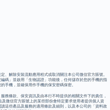
設定、解除安裝流動應用程式或取消關注本公司微信官方賬號。
安編碼」並啟用「生物認證」功能後，任何儲存於您的手機的指
您的手機，並確保用作手機的保安密碼保密。
、服務條款、保安資訊及由本行不時提供的相關文件下的責任，
站及微信官方賬號上的某些部份會特定要求使用者提供個人資
閱讀這些產品及服務的適用條款及細則，以及本公司的「資料政