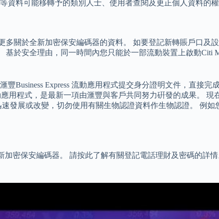
等資料可能移轉予的類別人士、使用者查閱及更正個人資料的權
解更多關於全新加密保安編碼器的資料。 如要登記新轉賬戶口及
基於安全理由，同一時間內您只能於一部流動裝置上啟動Citi M
usiness Express 流動應用程式提交身分證明文件，直
press流動應用程式，是最新一項由滙豐與客戶共同努力硏發的成果
迅速發展或改變，切勿使用有關生物認證資料作生物認證。 例如
全新加密保安編碼器。 請按此了解有關登記電話理財及密碼的詳