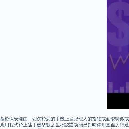
基於保安理由，切勿於您的手機上登記他人的指紋或面貌特徵或使用已被破解
應用程式於上述手機型號之生物認證功能已暫時停用直至另行通知。 客