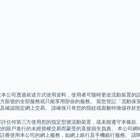
欲本公司透過前述方式使用資料，使用者可隨時更改流動裝置的
方賬號的全部服務或只能享用部份的服務。 當您登記「流動保
及確認指定網上交易。 請確保只有您的指紋或面貌特徵儲存於
容許任何第三方使用您的指定型號流動裝置，或未能遵守本條款
您的賬戶進行的未經授權交易而蒙受的直接損失負責。 本公司網
註冊使用本公司的網上服務，如網上銀行及手機銀行服務。 請