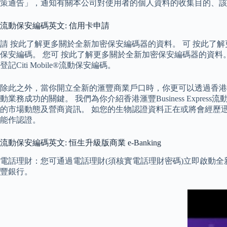
策通告」，通知有關本公司對使用者的個人資料的收集目的、該
流動保安編碼英文: 信用卡申請
請 按此了解更多關於全新加密保安編碼器的資料。 可 按此了
保安編碼。 您可 按此了解更多關於全新加密保安編碼器的資料。 
登記Citi Mobile®流動保安編碼。
除此之外，當你開立全新的滙豐商業戶口時，你更可以透過香港滙豐B
動業務成功的關鍵。 我們為你介紹香港滙豐Business Ex
的市場動態及營商資訊。 如您的生物認證資料正在或將會經歷
能作認證。
流動保安編碼英文: 恒生升級版商業 e-Banking
電話理財：您可通過電話理財(須核實電話理財密碼)立即啟動
豐銀行。