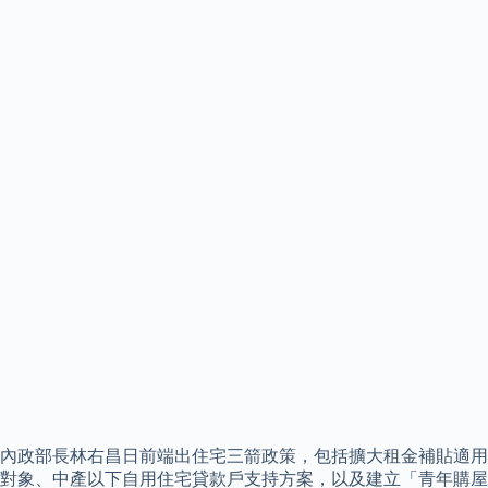
內政部長林右昌日前端出住宅三箭政策，包括擴大租金補貼適用
對象、中產以下自用住宅貸款戶支持方案，以及建立「青年購屋