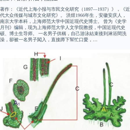
著作：《近代上海小报与市民文化研究（1897—1937）》，《近
代大众传媒与城市文化研究》。 洪煜1966年生，安徽安庆人，
南京大学本科，上海师范大学中国近现代史博士。 曾为《史学
月刊》编辑，现为上海师范大学人文学院教授，中国近现代史
硕、博士生导师。 一名男子供稱，自己游泳結束後到淋浴間洗
澡，卻被一名男子闖入，直接蹲下幫忙口愛，…