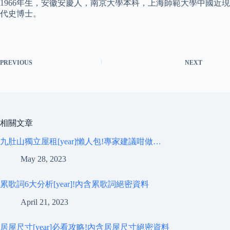
1966年生，安徽安慶人，南京大學本科，上海師範大學中國近現
代史博士。
PREVIOUS
NEXT
相關文章
九肚山獨立屋租[year]懶人包!專家建議咁做…
May 28, 2023
累歌詞6大分析[year]!內含累歌詞絕密資料
April 21, 2023
居屋尺寸[year]必看攻略!內含居屋尺寸絕密資料