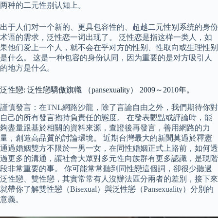
两种的二元性别认知上。
出于人们对一个新的、更具包容性的、超越二元性别系统的身份
术语的需求，泛性恋一词出现了。 泛性恋是指这样一类人，如
果他们爱上一个人，就不会在乎对方的性别、性取向或生理性别
是什么。 这是一种包容的身份认同，因为重要的是对方吸引人
的地方是什么。
泛性戀: 泛性戀驕傲旗幟 （pansexuality） 2009～2010年。
謹慎發言：在TNL網路沙龍，除了言論自由之外，我們期待你對
自己的所有發言抱持負責任的態度。 在發表觀點或評論時，能
夠盡量跟基於相關的資料來源，查證後再發言，善用網路的力
量，創造高品質的討論環境。 近期台灣最大的新聞莫過於釋憲
通過婚姻雙方不限於一男一女，在同性婚姻正式上路前，如何透
過更多的溝通，讓社會大眾對多元性向族群有更多認識，是現階
段非常重要的事。 你可能常常聽到同性戀這個詞，卻很少聽過
泛性戀、雙性戀，其實常常有人沒辦法區分兩者的差別，接下來
就帶你了解雙性戀（Bisexual）與泛性戀（Pansexuality）分別的
意義。