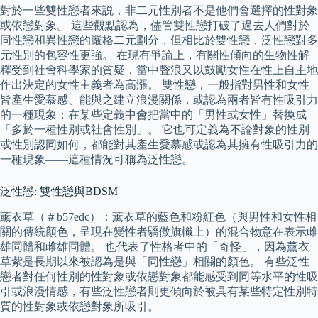
對於一些雙性戀者來説，非二元性別者不是他們會選擇的性對象
或依戀對象。 這些觀點認為，儘管雙性戀打破了過去人們對於
同性戀和異性戀的嚴格二元劃分，但相比於雙性戀，泛性戀對多
元性別的包容性更強。 在現有爭論上，有關性傾向的生物性解
釋受到社會科學家的質疑，當中聲浪又以鼓勵女性在性上自主地
作出決定的女性主義者為高漲。 雙性戀，一般指對男性和女性
皆產生愛慕感、能與之建立浪漫關係，或認為兩者皆有性吸引力
的一種現象；在某些定義中會把當中的「男性或女性」替換成
「多於一種性別或社會性別」。 它也可定義為不論對象的性別
或性別認同如何，都能對其產生愛慕感或認為其擁有性吸引力的
一種現象——這種情況可稱為泛性戀。
泛性戀: 雙性戀與BDSM
薰衣草（＃b57edc）：薰衣草的藍色和粉紅色（與男性和女性相
關的傳統顏色，呈現在變性者驕傲旗幟上）的混合物意在表示雌
雄同體和雌雄同體。 也代表了性格者中的「奇怪」，因為薰衣
草紫是長期以來被認為是與「同性戀」相關的顏色。 有些泛性
戀者對任何性別的性對象或依戀對象都能感受到同等水平的性吸
引或浪漫情感，有些泛性戀者則更傾向於被具有某些特定性別特
質的性對象或依戀對象所吸引。