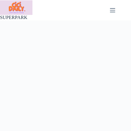
Skip
to
content
SUPERPARK