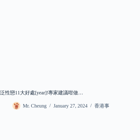
泛性戀11大好處[year]!專家建議咁做…
Mr. Cheung
January 27, 2024
香港事