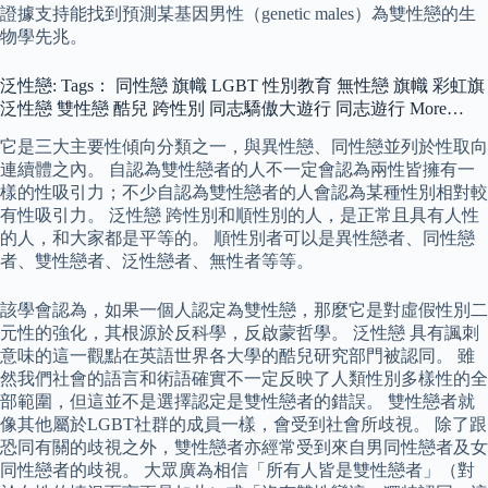
證據支持能找到預測某基因男性（genetic males）為雙性戀的生
物學先兆。
泛性戀: Tags： 同性戀 旗幟 LGBT 性別教育 無性戀 旗幟 彩虹旗
泛性戀 雙性戀 酷兒 跨性別 同志驕傲大遊行 同志遊行 More…
它是三大主要性傾向分類之一，與異性戀、同性戀並列於性取向
連續體之內。 自認為雙性戀者的人不一定會認為兩性皆擁有一
樣的性吸引力；不少自認為雙性戀者的人會認為某種性別相對較
有性吸引力。 泛性戀 跨性別和順性別的人，是正常且具有人性
的人，和大家都是平等的。 順性別者可以是異性戀者、同性戀
者、雙性戀者、泛性戀者、無性者等等。
該學會認為，如果一個人認定為雙性戀，那麼它是對虛假性別二
元性的強化，其根源於反科學，反啟蒙哲學。 泛性戀 具有諷刺
意味的這一觀點在英語世界各大學的酷兒研究部門被認同。 雖
然我們社會的語言和術語確實不一定反映了人類性別多樣性的全
部範圍，但這並不是選擇認定是雙性戀者的錯誤。 雙性戀者就
像其他屬於LGBT社群的成員一樣，會受到社會所歧視。 除了跟
恐同有關的歧視之外，雙性戀者亦經常受到來自男同性戀者及女
同性戀者的歧視。 大眾廣為相信「所有人皆是雙性戀者」（對