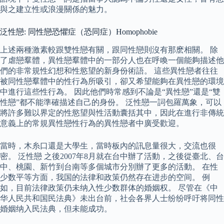
與之建立性或浪漫關係的魅力。
泛性戀: 同性戀恐懼症（恐同症）Homophobie
上述兩種激素較跟雙性戀有關，跟同性戀則沒有那麽相關。 除
了虐戀羣體，異性戀羣體中的一部分人也在呼喚一個能夠描述他
們的非常規性幻想和性慾望的新身份術語。 這些異性戀者往往
被同性戀羣體中的性行為所吸引，卻又希望能夠在異性戀的環境
中進行這些性行為。 因此他們時常感到不論是“異性戀”還是“雙
性戀”都不能準確描述自己的身份。 泛性戀一詞包羅萬象，可以
將許多難以界定的性慾望與性活動囊括其中，因此在進行非傳統
意義上的常規異性戀性行為的異性戀者中廣受歡迎。
當時，木糸口還是大學生，當時板內的訊息量很大，交流也很
密。 泛性戀 之後2007年8月就在台中辦了活動，之後從臺北、台
中、桃園、新竹到台南等多個城市分別辦了更多的活動。 在性
少数平等方面，我国的法律和政策仍然存在进步的空间。 例
如，目前法律政策仍未纳入性少数群体的婚姻权。 尽管在《中
华人民共和国民法典》未出台前，社会各界人士纷纷呼吁将同性
婚姻纳入民法典，但未能成功。