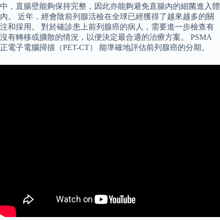
中，直腸壁能夠保持完整，因此亦能夠避免直腸內的細菌進入體
內。 近年，經會陰前列腺活檢在全球已經獲得了越來越多的關
注和採用。 對於確診患上前列腺癌的病人，需要進一步檢查有
沒有轉移或擴散的情況，以便決定最合適的治療方案。 PSMA
正電子電腦掃描（PET-CT） 能準確地評估前列腺癌的分期。