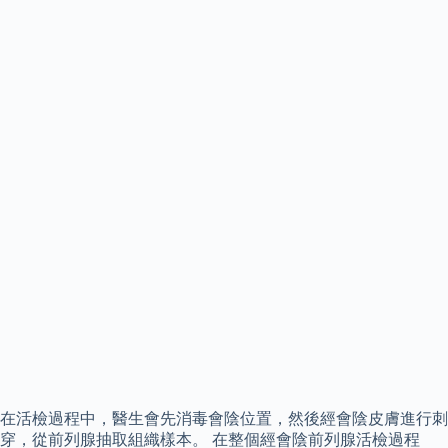
在活檢過程中，醫生會先消毒會陰位置，然後經會陰皮膚進行刺
穿，從前列腺抽取組織樣本。 在整個經會陰前列腺活檢過程