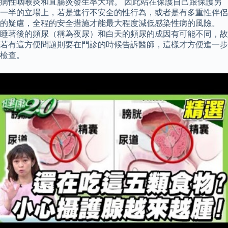
病性咽喉炎和直腸炎發生率大增。 因此站在保護自己跟保護另
一半的立場上，若是進行不安全的性行為，或者是有多重性伴侶
的疑慮，全程的安全措施才能最大程度減低感染性病的風險。
睡著後的頻尿（稱為夜尿）和白天的頻尿的成因有可能不同，故
若有這方便問題則要在門診的時候告訴醫師，這樣才方便進一步
檢查。