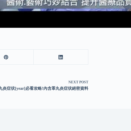
NEXT
POST
丸炎症状[year]必看攻略!內含睪丸炎症状絕密資料