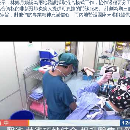
表示，林鄭月娥認為兩地醫護採取混合模式工作，協作過程要分工
資格的非新冠肺炎病人提供可負擔的門診服務。 計劃為期三個月，
為宗旨，對他們的專業精神充滿信心，而內地醫護團隊來港能提