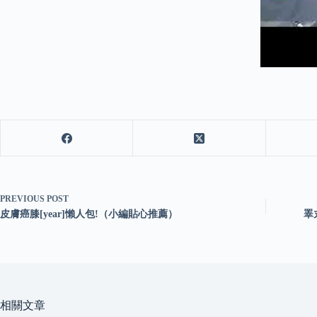
PREVIOUS
POST
皮膚癌膝[year]懶人包!（小編貼心推薦）
睪
相關文章