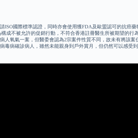
請ISO國際標準認證，同時亦會使用獲FDA及歐盟認可的抗癌
為構成不被允許的促銷行動，不符合香港註冊醫生所被期望的行為
掉病人氧氣一案，但醫委會認為2宗案件性質不同，故未有將該案
狀病毒病確診病人，雖然未能親身到戶外賞月，但仍然可以感受到