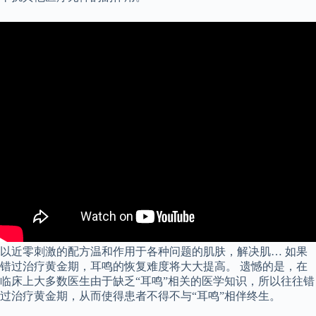
以近零刺激的配方温和作用于各种问题的肌肤，解决肌… 如果
错过治疗黄金期，耳鸣的恢复难度将大大提高。 遗憾的是，在
临床上大多数医生由于缺乏“耳鸣”相关的医学知识，所以往往错
过治疗黄金期，从而使得患者不得不与“耳鸣”相伴终生。