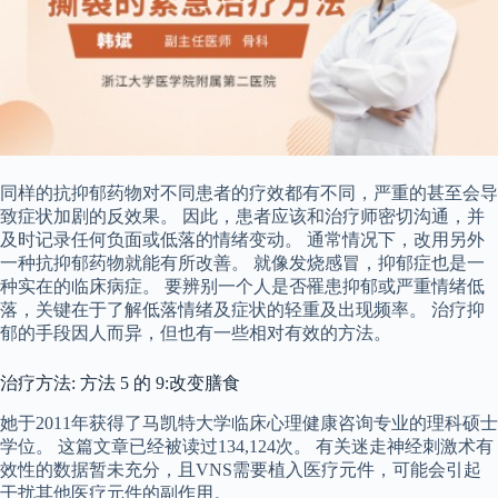
同样的抗抑郁药物对不同患者的疗效都有不同，严重的甚至会导
致症状加剧的反效果。 因此，患者应该和治疗师密切沟通，并
及时记录任何负面或低落的情绪变动。 通常情况下，改用另外
一种抗抑郁药物就能有所改善。 就像发烧感冒，抑郁症也是一
种实在的临床病症。 要辨别一个人是否罹患抑郁或严重情绪低
落，关键在于了解低落情绪及症状的轻重及出现频率。 治疗抑
郁的手段因人而异，但也有一些相对有效的方法。
治疗方法: 方法 5 的 9:改变膳食
她于2011年获得了马凯特大学临床心理健康咨询专业的理科硕士
学位。 这篇文章已经被读过134,124次。 有关迷走神经刺激术有
效性的数据暂未充分，且VNS需要植入医疗元件，可能会引起
干扰其他医疗元件的副作用。