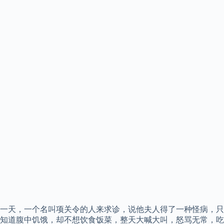
一天，一个名叫项关令的人来求诊，说他夫人得了一种怪病，只
知道腹中饥饿，却不想饮食饭菜，整天大喊大叫，怒骂无常，吃