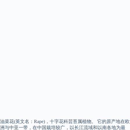
油菜花(英文名：Rape)，十字花科芸苔属植物。 它的原产地在欧
洲与中亚一带，在中国栽培较广，以长江流域和以南各地为最