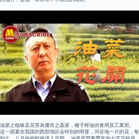
油菜之植株及花苔為優良之蔬菜，種子榨油供食用及工業用。
这一因素在我国的西部地区会特别的明显，河谷地一片的花，每
到七、八月份的时候进入花期。 油菜是營養豐富的十字花科蔬