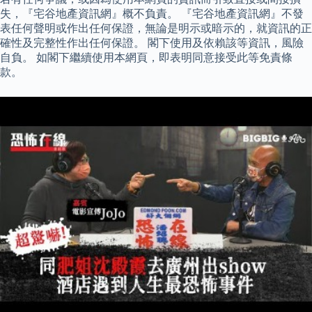
失，『宅谷地產資訊網』概不負責。 『宅谷地產資訊網』不發
表任何聲明或作出任何保證，無論是明示或暗示的，就資訊的正
確性及完整性作出任何保證。 閣下使用及依賴該等資訊，風險
自負。 如閣下繼續使用本網頁，即表明同意接受此等免責條
款。