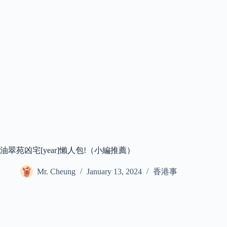
油翠苑凶宅[year]懶人包!（小編推薦）
Mr. Cheung
January 13, 2024
香港事