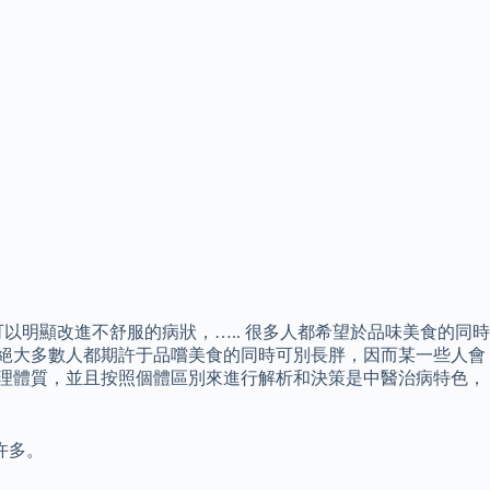
明顯改進不舒服的病狀，….. 很多人都希望於品味美食的同時
 絕大多數人都期許于品嚐美食的同時可別長胖，因而某一些人會
調理體質，並且按照個體區別來進行解析和決策是中醫治病特色，
许多。