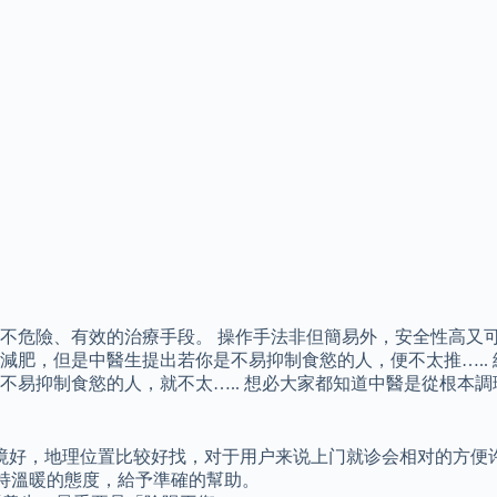
危險、有效的治療手段。 操作手法非但簡易外，安全性高又可以
減肥，但是中醫生提出若你是不易抑制食慾的人，便不太推…..
不易抑制食慾的人，就不太….. 想必大家都知道中醫是從根本
境好，地理位置比较好找，对于用户来说上门就诊会相对的方便
時保持溫暖的態度，給予準確的幫助。