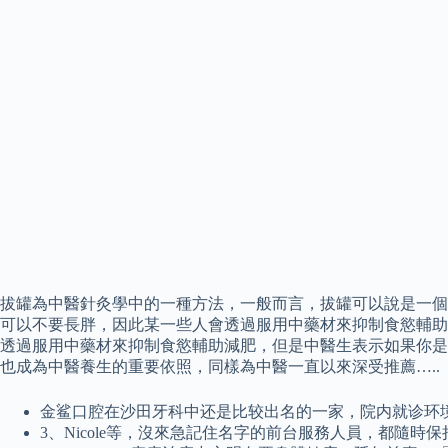
拔罐為中醫針灸學中的一種方法，一般而言，拔罐可以說是一個不
可以不要長胖，因此某一些人會透過服用中藥材來抑制食慾輔助
透過服用中藥材來抑制食慾輔助減肥，但是中醫生表示如果你是
也成為中醫養生的重要依照，同樣為中醫一直以來深受推薦…..
金鲨口腔在沙田牙科中还是比较出名的一家，院内就诊环
3、Nicole等，沒來急記住名字的前台服務人員，都隨