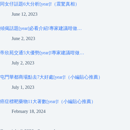
同女仔話題6大分析[year]!（震驚真相）
June 12, 2023
傾偈話題[year]必看介紹!專家建議咁做…
June 2, 2023
帝欣苑交通5大優勢[year]!專家建議咁做…
July 2, 2023
屯門華都商場點去7大好處[year]!（小編貼心推薦）
July 1, 2023
癌症標靶藥物11大著數[year]!（小編貼心推薦）
February 18, 2024