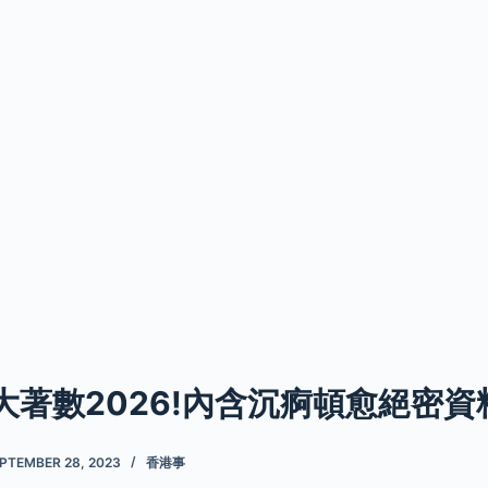
大著數2026!內含沉痾頓愈絕密資
PTEMBER 28, 2023
香港事