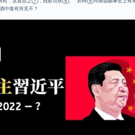
有蛇，意甚惡之⑦，既飲而疾⑧。 ”於時⑨河南⑩聽事壁上有角
“酒中復有所見不？