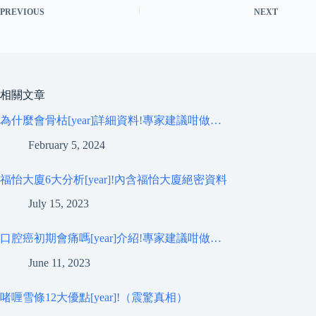
PREVIOUS
NEXT
相關文章
為什麼會骨枯[year]詳細資料!專家建議咁做…
February 5, 2024
福怡大廈6大分析[year]!內含福怡大廈絕密資料
July 15, 2023
口腔癌初期會痛嗎[year]介紹!專家建議咁做…
June 11, 2023
啫喱雪條12大優點[year]!（震驚真相）