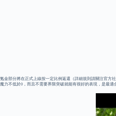
氪金部分將在正式上線按一定比例返還（詳細規則請關注官方社
魔力不低於0，而且不需要界限突破就能有很好的表現，是最適