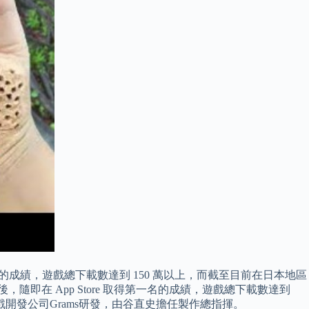
名的成績，遊戲總下載數達到 150 萬以上，而截至目前在日本地區
隨即在 App Store 取得第一名的成績，遊戲總下載數達到
遊戲開發公司Grams研發，由谷直史擔任製作總指揮。