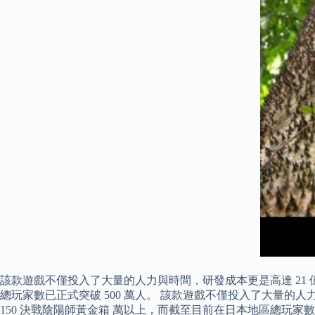
該款遊戲不僅投入了大量的人力與時間，研發成本更是高達 21 億
總玩家數已正式突破 500 萬人。 該款遊戲不僅投入了大量的人力
150 決戰陰陽師黃金箱 萬以上，而截至目前在日本地區總玩家數已