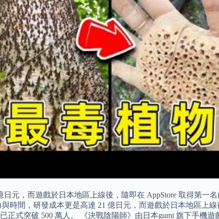
日元，而遊戲於日本地區上線後，隨即在 AppStore 取得第一
與時間，研發成本更是高達 21 億日元，而遊戲於日本地區上線後，
正式突破 500 萬人。 《決戰陰陽師》由日本gumi 旗下手機