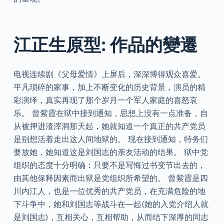
江正生原型: 作品的變遷
电视连续剧《父母爱情》上屏后，深深博得观众喜爱。
平凡琐碎的家事，加上不断变化的历史背景，演员的精
彩演绎，真实再现了那个岁月一个军人家庭的喜怒哀
乐。 曾紫霞在狱中接到通知，思想上没有一点准备，自
从被押进渣滓洞那天起，她就知道一个真正的共产党员
是别想活着走出这人间地狱的。 现在接到通知，特务们
要放她，她知道这是刘国志的亲友活动的结果。 狱中党
组织的态度十分明确：只要不是写悔过书变节出去的，
由其他保释因素而出狱是党组织所希望的。 曾紫霞是四
川内江人，也是一位优秀的共产党员，在充满危险的地
下斗争中，她和刘国志等战斗在—起(她的入党介绍人就
是刘国志)，互相关心，互相帮助，从而结下深厚的同志