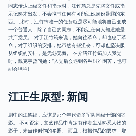
同志传达上级文件和指示时，江竹筠总是先将文件或指
示记熟才出发，不会携带任何有可能让她身份暴露的东
西。 此时，江竹筠唯一的任务就是尽可能地将自己变成
一个普通人，除了自己的同志，不能让任何人知道她是
共产党员。 对于江竹筠来说，她向往革命，却也忠于革
命，对于组织的安排，她虽然有些沮丧，可却也坚决服
从组织的安排，是无怨无悔。 在介绍江竹筠加入我党
时，戴克宇曾问她：“入党后会遇到各种艰难困苦，也可
能会牺牲!
江正生原型: 新闻
剧中的江德福，应该是那个年代诸多军队同级干部的缩
影。 不可否定，文艺作品中肯定有作者生活熟悉人物的
影子，来当作创作的参照。 而且，根据作品的要求，那