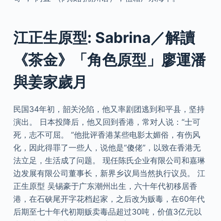
江正生原型: Sabrina／解讀
《茶金》「角色原型」廖運潘
與姜家歲月
民国34年初，韶关沦陷，他又率剧团逃到和平县，坚持
演出。 日本投降后，他又回到香港，常对人说：“士可
死，志不可屈。 ”他批评香港某些电影太媚俗，有伤风
化，因此得罪了一些人，说他是“傻佬”，以致在香港无
法立足，生活成了问题。 现任陈氏企业有限公司和嘉琳
边发展有限公司董事长，新界乡议局当然执行议员。 江
正生原型 吴锡豪于广东潮州出生，六十年代初移居香
港，在石硖尾开字花档起家，之后改为贩毒，在60年代
后期至七十年代初期贩卖毒品超过30吨，价值3亿元以