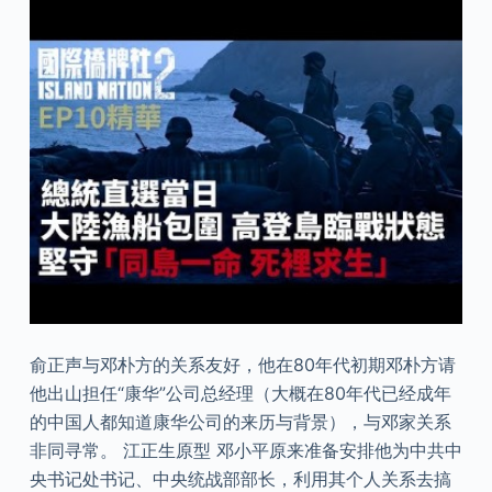
俞正声与邓朴方的关系友好，他在80年代初期邓朴方请
他出山担任“康华”公司总经理（大概在80年代已经成年
的中国人都知道康华公司的来历与背景），与邓家关系
非同寻常。 江正生原型 邓小平原来准备安排他为中共中
央书记处书记、中央统战部部长，利用其个人关系去搞