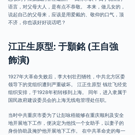
语言，对父母大人，是有点不恭敬。 本来，做儿女的，
说起自己的父母来，应该是用爱戴的、敬仰的口气，顶
不济，你也该好好说话吧？
江正生原型: 于顥銘 (王自強
飾演)
1927年大革命失败后，李大钊壮烈牺牲，中共北方区委
领导下的党组织遭到严重破坏。 江正生原型 钱壮飞经党
组织安排，于1928年初转移到上海。 同年，进入隶属于
国民政府建设委员会的上海无线电管理处任职。
当时中共重庆市委为了让彭咏梧能够在重庆顺利及安全
地开展地下工作，便决定为他找一个女助手，以妻子的
身份协助及掩护他开展地下工作。 在中共革命史的每一