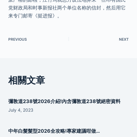
党财政局和时事新报社两个单位名称的信封，然后用它
来专门邮寄《挺进报》。
PREVIOUS
NEXT
相關文章
彌敦道238號2026介紹!內含彌敦道238號絕密資料
July 4, 2023
中年白髮髮型2026全攻略!專家建議咁做…