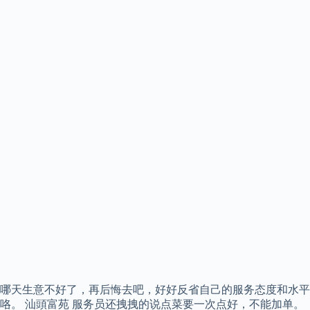
哪天生意不好了，再后悔去吧，好好反省自己的服务态度和水平
咯。 汕頭富苑 服务员还拽拽的说点菜要一次点好，不能加单。