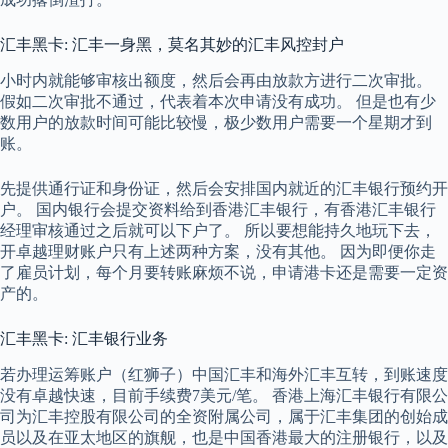
汇丰黑卡: 汇丰一身黑，莫名其妙的汇丰风控封户
小时内就能够审核出额度，然后会再由放款方进行二次审批。
假如二次审批不通过，代表着本次申请没有成功。 但是也有少
数用户的放款时间可能比较慢，极少数用户需要一个星期才到
账。
先提供通行证和身份证，然后会安排国内就近的汇丰银行预约开
户。 国内银行会提交资料给到香港汇丰银行，有香港汇丰银行
经理审核通过之后就可以下户了。 所以要想能持久地玩下去，
开卓越理财账户只有上述两种方案，没有其他。 因为即便你走
了雇员计划，每个月要转账麻烦不说，申请港卡还是需要一定资
产的。
汇丰黑卡: 汇丰银行业务
若办理运筹账户（红狮子）中国汇丰和海外汇丰互转，到账速度
没有卓越快速，目前手续费7美元/笔。 香港上海汇丰银行有限公
司为汇丰控股有限公司的全资附属公司，属于汇丰集团的创始成
员以及在亚太地区的旗舰，也是中国香港最大的注册银行，以及