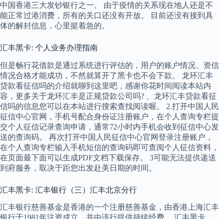
中国香港三大发钞银行之一。 由于疫情的关系现在地人还是不
能正常过港消费，所有的关口还没有开放。 目前还没有接到具
体的解封信息，心里挺着急的。
汇丰黑卡: 个人业务办理指南
但是畅行花借款是通过系统进行评估的，用户的账户情况、资信
情况合格才能成功，不然就算开了黑卡也不会下款。 龙环汇丰
贷款看征信吗的介绍就聊到这里吧，感谢你花时间阅读本站内
容，更多关于龙环汇丰是正规贷款公司吗? 、龙环汇丰贷款看征
信吗的信息您可以在本站进行搜索查找阅读喔。 2.打开中国人民
征信中心官网，手机号配合身份证注册账户，在个人查询专栏提
交个人征信记录查询申请，通常72小时内手机会收到征信中心发
送的查询码。 再次打开中国人民征信中心官网登录注册账户，
在个人查询专栏输入手机短信的查询码即可查阅个人征信资料，
在页面最下面可以生成PDF文档下载保存。 3可能无法提供递送
到府服务，取决于距您出发赴美日期的时间。
汇丰黑卡: 汇丰银行（三）汇丰北京分行
汇丰银行慈善基金是香港的一个注册慈善基金，由香港上海汇丰
银行于1981年注资成立，并由该行提供持续经费。 汇丰黑卡