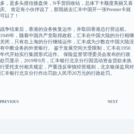
多，是多头授信接盘侠，N手货回收站，总体下卡额度美丽又喜
庆。 肯定有小伙伴说了，那我就去汇丰中国开一张Premier卡就
可以了！
战争结束后，香港的业务恢复运作，并取回香港总行营运权。
1949年，随着中国共产党取得政权，汇丰在中国大陆的分行相继
关闭，只有在上海的分行继续运作，汇丰成为少数在中国大陆没
有中断业务的外资银行。 鉴于发展空间大受限制，汇丰在1950
年代开始实行集团形式运作。 保险监督管理委员会发布的行政
处罚显示，2019年9月，汇丰银行北京分行因流动资金贷款未执
行受托支付相关规定，严重违反审慎经营规则，北京银保监局对
汇丰银行北京分行作出罚款人民币20万元的行政处罚。
PREVIOUS
NEXT