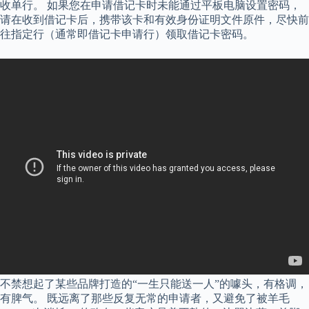
收单行。 如果您在申请借记卡时未能通过平板电脑设置密码，
请在收到借记卡后，携带该卡和有效身份证明文件原件，尽快前
往指定行（通常即借记卡申请行）领取借记卡密码。
不禁想起了某些品牌打造的“一生只能送一人”的噱头，有格调，
有脾气。 既远离了那些反复无常的申请者，又避免了被羊毛