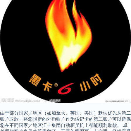
由于部分国家／地区（如加拿大、英国、美国）默认优先从第二
账户取款，将您指定的外币账户作为借记卡的第二账户可以确保
您在不同国家／地区汇丰集团自动柜员机上都能顺利取款。 卓