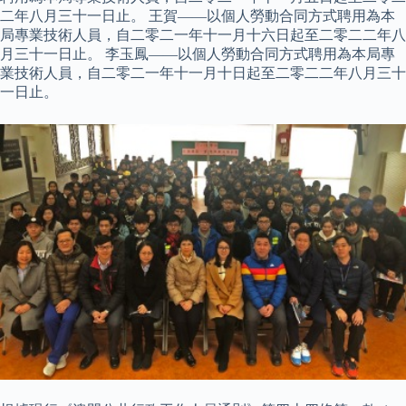
二年八月三十一日止。 王賀——以個人勞動合同方式聘用為本
局專業技術人員，自二零二一年十一月十六日起至二零二二年八
月三十一日止。 李玉鳳——以個人勞動合同方式聘用為本局專
業技術人員，自二零二一年十一月十日起至二零二二年八月三十
一日止。