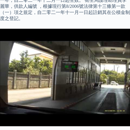
一年，自二零二一年十二月一日起生效。 衛生局護理助理員李
麗華，供款人編號 ，根據現行第8/2006號法律第十三條第一款
（一）項之規定，自二零二一年十一月一日起註銷其在公積金制
度之登記。