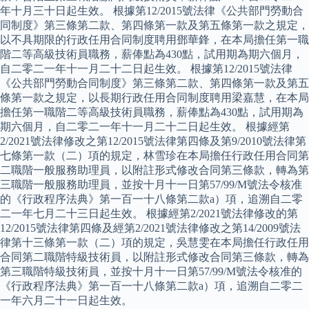
年十月三十日起生效。 根據第12/2015號法律《公共部門勞動合
同制度》第三條第二款、第四條第一款及第五條第一款之規定，
以不具期限的行政任用合同制度聘用鄧華鋒，在本局擔任第一職
階二等高級技術員職務，薪俸點為430點，試用期為期六個月，
自二零二一年十一月二十二日起生效。 根據第12/2015號法律
《公共部門勞動合同制度》第三條第二款、第四條第一款及第五
條第一款之規定，以長期行政任用合同制度聘用梁嘉慧，在本局
擔任第一職階二等高級技術員職務，薪俸點為430點，試用期為
期六個月，自二零二一年十一月二十二日起生效。 根據經第
2/2021號法律修改之第12/2015號法律第四條及第9/2010號法律第
七條第一款（二）項的規定，林雪珍在本局擔任行政任用合同第
二職階一般服務助理員，以附註形式修改合同第三條款，轉為第
三職階一般服務助理員，並按十月十一日第57/99/M號法令核准
的《行政程序法典》第一百一十八條第二款a）項，追溯自二零
二一年七月二十三日起生效。 根據經第2/2021號法律修改的第
12/2015號法律第四條及經第2/2021號法律修改之第14/2009號法
律第十三條第一款（二）項的規定，吳慧雯在本局擔任行政任用
合同第二職階特級技術員，以附註形式修改合同第三條款，轉為
第三職階特級技術員，並按十月十一日第57/99/M號法令核准的
《行政程序法典》第一百一十八條第二款a）項，追溯自二零二
一年六月二十一日起生效。