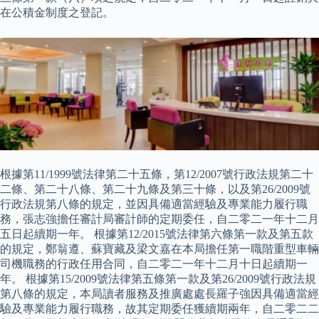
在公積金制度之登記。
根據第11/1999號法律第二十五條，第12/2007號行政法規第二十
二條、第二十八條、第二十九條及第三十條，以及第26/2009號
行政法規第八條的規定，並因具備適當經驗及專業能力履行職
務，張志強擔任審計局審計師的定期委任，自二零二一年十二月
五日起續期一年。 根據第12/2015號法律第六條第一款及第五款
的規定，鄭翁遵、蘇寶藏及梁文嘉在本局擔任第一職階重型車輛
司機職務的行政任用合同，自二零二一年十二月十日起續期一
年。 根據第15/2009號法律第五條第一款及第26/2009號行政法規
第八條的規定，本局讀者服務及推廣處處長羅子強因具備適當經
驗及專業能力履行職務，故其定期委任獲續期兩年，自二零二二