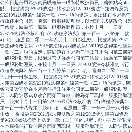
公佈日起任用為技術員職程第一職階特級技術員，薪俸點為505
點。 根據經第2/2021號法律修改之第12/2015號法律第四條及第
9/2010號法律第七條第一款（一）項的規定，蕭煥紅在本局擔任
行政任用合同第一職階一般服務助理員，以附註形式修改合同第
三條款，轉為第二職階一般服務助理員，並按十月十一日第
57/99/M號法令核准的《行政程序法典》第一百一十八條第二款
a）項，追溯自二零二一年八月十二日起生效。 根據經第2/2021
號法律修改之第12/2015號法律第四條及第9/2010號法律第七條第
一款（二）項的規定，譚細嬋在本局擔任行政任用合同第二職階
一般服務助理員，以附註形式修改合同第三條款，轉為第三職階
一般服務助理員，並按十月十一日第57/99/M號法令核准的《行
政程序法典》第一百一十八條第二款a）項，追溯自二零二一年
四月十一日起生效。 根據經第2/2021號法律修改之第12/2015號
法律第四條及第9/2010號法律第七條第一款（二）項的規定，陳
錦秀及梁翠珍在本局擔任行政任用合同第二職階一般服務助理
員，以附註形式修改合同第三條款，轉為第三職階一般服務助理
員，並按十月十一日第57/99/M號法令核准的《行政程序法典》
第一百一十八條第二款a）項，追溯自二零二一年一月十八日起
生效。 根據經第2/2021號法律修改之第12/2015號法律第四條及
第9/2010號法律第七條第一款（三）項的規定，鄭小蓮及霍愛珍
在本局擔任行政任用合同第四職階一般服務助理員，以附註形式