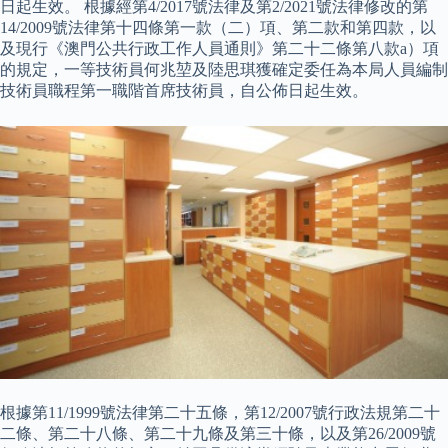
日起生效。 根據經第4/2017號法律及第2/2021號法律修改的第
14/2009號法律第十四條第一款（二）項、第二款和第四款，以
及現行《澳門公共行政工作人員通則》第二十二條第八款a）項
的規定，一等技術員何兆堃及陸思琪獲確定委任為本局人員編制
技術員職程第一職階首席技術員，自公佈日起生效。
根據第11/1999號法律第二十五條，第12/2007號行政法規第二十
二條、第二十八條、第二十九條及第三十條，以及第26/2009號