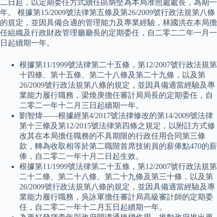
二日起，以定期委任方式續任區炳堅為本局准照處處長，為期一
年。 根據第15/2009號法律第五條及第26/2009號行政法規第八條
的規定，並因具備合適的管理能力及專業經驗，林國洪在本局擔
任組織及行政財政管理廳廳長的定期委任，自二零二二年一月一
日起續期一年。
根據第11/1999號法律第二十五條，第12/2007號行政法規第
十四條、第十五條、第二十八條及第二十九條，以及第
26/2009號行政法規第八條的規定，並因具備適當經驗及專
業能力履行職務，梁煥庚擔任審計局局長的定期委任，自
二零二一年十二月三日起續期一年。
劉智煒——根據經第4/2017號法律修改的第14/2009號法律
第十三條及第12/2015號法律第四條之規定，以附註方式修
改其在本局擔任職務的不具期限的行政任用合同第三條
款，轉為收取相等於第二職階首席技術員的薪俸點470的薪
俸，自二零二一年十月二日起生效。
根據第11/1999號法律第二十五條，第12/2007號行政法規第
二十二條、第二十八條、第二十九條及第三十條，以及第
26/2009號行政法規第八條的規定，並因具備適當經驗及專
業能力履行職務，吳詠軍擔任審計局高級審計師的定期委
任，自二零二一年十二月五日起續期一年。