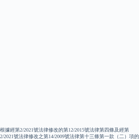
根據經第2/2021號法律修改的第12/2015號法律第四條及經第
2/2021號法律修改之第14/2009號法律第十三條第一款（二）項的