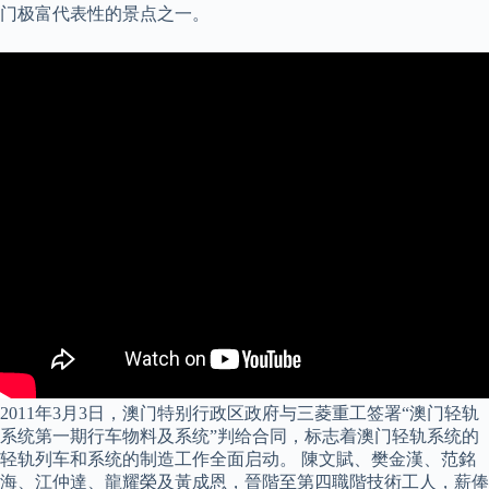
门极富代表性的景点之一。
2011年3月3日，澳门特别行政区政府与三菱重工签署“澳门轻轨
系统第一期行车物料及系统”判给合同，标志着澳门轻轨系统的
轻轨列车和系统的制造工作全面启动。 陳文賦、樊金漢、范銘
海、江仲達、龍耀榮及黃成恩，晉階至第四職階技術工人，薪俸