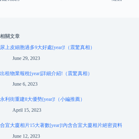
相關文章
尿上皮細胞過多9大好處[year]!（震驚真相）
June 29, 2023
出租物業報稅[year]詳細介紹!（震驚真相）
June 6, 2023
永利街重建8大優勢[year]!（小編推薦）
April 15, 2023
合宜大廈相片15大著數[year]!內含合宜大廈相片絕密資料
June 12, 2023