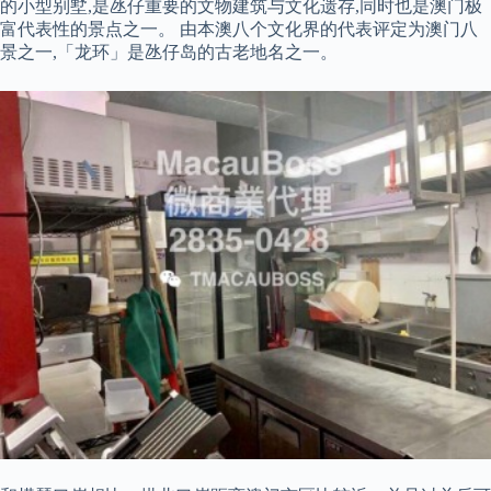
的小型别墅,是氹仔重要的文物建筑与文化遗存,同时也是澳门极
富代表性的景点之一。 由本澳八个文化界的代表评定为澳门八
景之一,「龙环」是氹仔岛的古老地名之一。