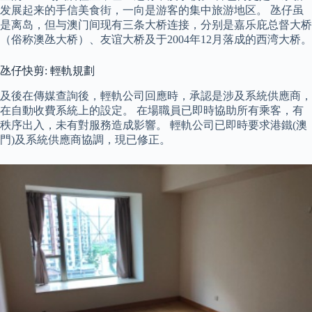
发展起来的手信美食街，一向是游客的集中旅游地区。 氹仔虽
是离岛，但与澳门间现有三条大桥连接，分别是嘉乐庇总督大桥
（俗称澳氹大桥）、友谊大桥及于2004年12月落成的西湾大桥。
氹仔快剪: 輕軌規劃
及後在傳媒查詢後，輕軌公司回應時，承認是涉及系統供應商，
在自動收費系統上的設定。 在場職員已即時協助所有乘客，有
秩序出入，未有對服務造成影響。 輕軌公司已即時要求港鐵(澳
門)及系統供應商協調，現已修正。