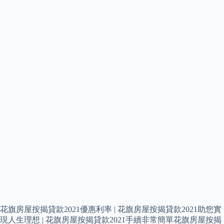
花旗房屋按揭貸款2021優惠利率 | 花旗房屋按揭貸款2021助您實
現人生理想 | 花旗房屋按揭貸款2021手續非常簡單花旗房屋按揭