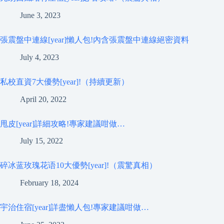
June 3, 2023
張震盤中連線[year]懶人包!內含張震盤中連線絕密資料
July 4, 2023
私校直資7大優勢[year]!（持續更新）
April 20, 2022
甩皮[year]詳細攻略!專家建議咁做…
July 15, 2022
碎冰蓝玫瑰花语10大優勢[year]!（震驚真相）
February 18, 2024
宇治住宿[year]詳盡懶人包!專家建議咁做…