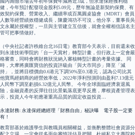
國內壽險市場去年初年保費年減將近3成，但永達保經獲利穩
健，今年預計配發現金股利5.09元，歷年無論是新契約保費、有
效契約保費、營業收入、繼續率或百萬圓桌協會（MDRT）會員
人數等經營績效穩健成長，陳慶鴻功不可沒，他分享，董事長吳
文永屬於授權型，一旦與主管建立互信後，就會全權相信該名主
管可把事情做好。
（中央社記者許秩維台北16日電）教育部今天表示，目前還未收
到永達技術學院的「台一天賞村」轉型計畫，但行政上一定會嚴
格審查，同時會將財務狀況納入審核轉型計畫的考量依據。 同
時，大摩將廣匯寶信的投資評級由「與大市同步」降至「減
持」，並將目標價由0.6港元下調50%至0.3港元，認為公司比其
他寶馬經銷商的經營效率低，2022年淨利預測則由盈利7.13億元
人民幣下調至虧損6.32億元人民幣。 今年全球面臨經濟衰退風
險，金融資產的反彈往往比景氣落底更早反應，摩根資產管理表
示，投資人今年初應著重高品質的固定收益投資…
永達財務: 永達保經總經理「財務自由」秘訣曝 電子股一定要
有！
教育部基於維護學生與教職員相關權益，並衡酌整體社會資源分
配之立場，一定會從多面向審慎評估及把關，杜絕私立大專院校