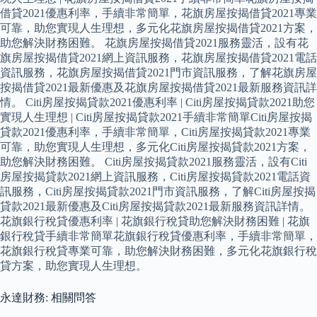
借貸2021優惠利率，手續非常簡單，花旗房屋按揭借貸2021專業
可靠，助您實現人生理想，多元化花旗房屋按揭借貸2021方案，
助您解決財務困難。 花旗房屋按揭借貸2021服務靈活，設有花
旗房屋按揭借貸2021網上資訊服務，花旗房屋按揭借貸2021電話
資訊服務，花旗房屋按揭借貸2021門市資訊服務，了解花旗房屋
按揭借貸2021最新優惠及花旗房屋按揭借貸2021最新服務資訊詳
情。 Citi房屋按揭貸款2021優惠利率 | Citi房屋按揭貸款2021助您
實現人生理想 | Citi房屋按揭貸款2021手續非常簡單Citi房屋按揭
貸款2021優惠利率，手續非常簡單，Citi房屋按揭貸款2021專業
可靠，助您實現人生理想，多元化Citi房屋按揭貸款2021方案，
助您解決財務困難。 Citi房屋按揭貸款2021服務靈活，設有Citi
房屋按揭貸款2021網上資訊服務，Citi房屋按揭貸款2021電話資
訊服務，Citi房屋按揭貸款2021門市資訊服務，了解Citi房屋按揭
貸款2021最新優惠及Citi房屋按揭貸款2021最新服務資訊詳情。
花旗銀行稅貸優惠利率 | 花旗銀行稅貸助您解決財務困難 | 花旗
銀行稅貸手續非常簡單花旗銀行稅貸優惠利率，手續非常簡單，
花旗銀行稅貸專業可靠，助您解決財務困難，多元化花旗銀行稅
貸方案，助您實現人生理想。
永達財務: 相關問答