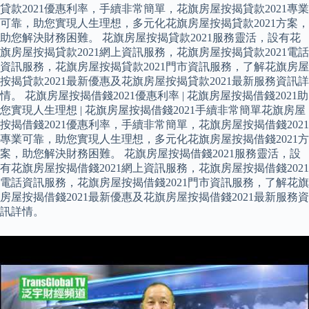
貸款2021優惠利率，手續非常簡單，花旗房屋按揭貸款2021專業
可靠，助您實現人生理想，多元化花旗房屋按揭貸款2021方案，
助您解決財務困難。 花旗房屋按揭貸款2021服務靈活，設有花
旗房屋按揭貸款2021網上資訊服務，花旗房屋按揭貸款2021電話
資訊服務，花旗房屋按揭貸款2021門市資訊服務，了解花旗房屋
按揭貸款2021最新優惠及花旗房屋按揭貸款2021最新服務資訊詳
情。 花旗房屋按揭借錢2021優惠利率 | 花旗房屋按揭借錢2021助
您實現人生理想 | 花旗房屋按揭借錢2021手續非常簡單花旗房屋
按揭借錢2021優惠利率，手續非常簡單，花旗房屋按揭借錢2021
專業可靠，助您實現人生理想，多元化花旗房屋按揭借錢2021方
案，助您解決財務困難。 花旗房屋按揭借錢2021服務靈活，設
有花旗房屋按揭借錢2021網上資訊服務，花旗房屋按揭借錢2021
電話資訊服務，花旗房屋按揭借錢2021門市資訊服務，了解花旗
房屋按揭借錢2021最新優惠及花旗房屋按揭借錢2021最新服務資
訊詳情。