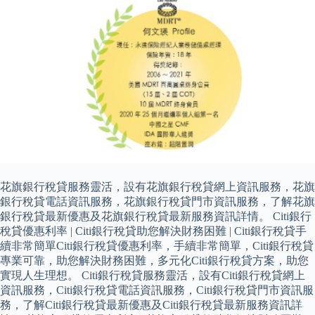
花旗銀行稅貸服務靈活，設有花旗銀行稅貸網上資訊服務，花旗
銀行稅貸電話資訊服務，花旗銀行稅貸門市資訊服務，了解花旗
銀行稅貸最新優惠及花旗銀行稅貸最新服務資訊詳情。 Citi銀行
稅貸優惠利率 | Citi銀行稅貸助您解決財務困難 | Citi銀行稅貸手
續非常簡單Citi銀行稅貸優惠利率，手續非常簡單，Citi銀行稅貸
專業可靠，助您解決財務困難，多元化Citi銀行稅貸方案，助您
實現人生理想。 Citi銀行稅貸服務靈活，設有Citi銀行稅貸網上
資訊服務，Citi銀行稅貸電話資訊服務，Citi銀行稅貸門市資訊服
務，了解Citi銀行稅貸最新優惠及Citi銀行稅貸最新服務資訊詳