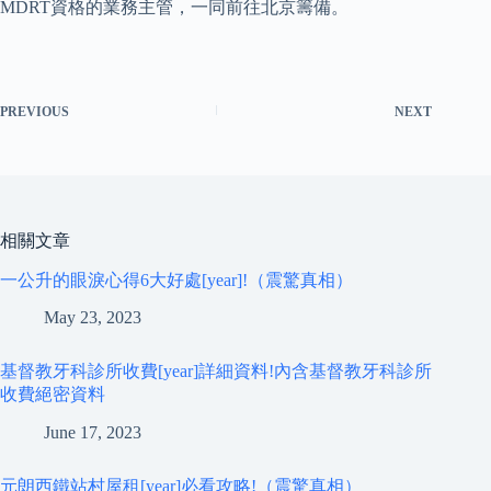
MDRT資格的業務主管，一同前往北京籌備。
PREVIOUS
NEXT
相關文章
一公升的眼淚心得6大好處[year]!（震驚真相）
May 23, 2023
基督教牙科診所收費[year]詳細資料!內含基督教牙科診所
收費絕密資料
June 17, 2023
元朗西鐵站村屋租[year]必看攻略!（震驚真相）