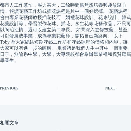
都市人工作繁忙，壓力甚大，工餘時間當然想培養興趣放鬆心
情，報讀花藝工作坊或插花課程是其中一個好選擇。 花藝課程
會由專業花藝師教授插花技巧、婚禮花球設計、花束設計、韓式
花藝設計等，學習製作花球、插花、永生花等花藝作品，不只可
以陶冶性情，還可以建立第二專長。 如果深入進修技藝，甚至
可以發展成事業，成為專業花藝師，開拓自己新路向。 以下
Toby 為大家總結短期花藝工作坊和花藝課程的價格和內容，讓
大家可以有進一步的瞭解。 畢業禮是我們人生中其中一個重要
日子，無論系中學，大學，大專院校都會舉辦畢業禮和祝賀應屆
畢業生。
PREVIOUS
NEXT
相關文章