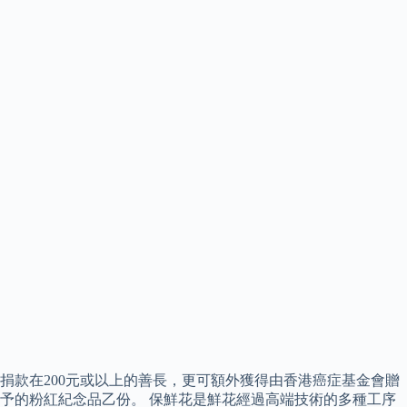
捐款在200元或以上的善長，更可額外獲得由香港癌症基金會贈
予的粉紅紀念品乙份。 保鮮花是鮮花經過高端技術的多種工序