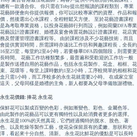
總有一款適合你。 你只需在Toby提出想報讀的課程類別，專業
花藝師便會向你提供報價，你可以比較專家們的資歷、作品和報
價，然後選出心水課程，全程輕鬆又方便。 至於花藝證書課程
是為考取專業資格，以投身花藝師行列而設，例如荷蘭DFA專業
花藝設計證書課程、婚禮及宴會佈置花飾設計證書課程、花店實
務及營運管理證書課程等。 由於課程涉及不少花藝技術，而且
會提供實習時間，所需課時亦遠比工作坊和興趣課程長，全長約
16至25堂，每堂約2至4小時，若要修畢DFA四個階段，則需要更
長時間。 花藝工作坊種類繁多，最普遍和受歡迎的工作坊一般
是製作送禮自用的花藝作品，包括永生花製作、花盒、相框、花
束、花環等，每堂上課時數約1至2小時，工序較簡單的相框和花
盒只需1小時，而工序較多的永生花就需要2小時。 在成家立室
這天，父母同樣是婚禮的主角，新人都要為父母準備致謝禮物。
永生花價錢: 捧花 永生花
保鮮花可以製成百變的色彩，例如漸變色、彩色、金屬色等。
由此製作的花藝品可以更有獨特性以及給消費者更多的選擇。
永生花是100%的天然真花，它們經過獨特的脫水、脫色、著
色、以及乾燥等製作工藝，使花朵保留原有的柔嫩、形狀和光
澤，看起來十分自然、清新。 永生花比鮮花的優點是可以長時