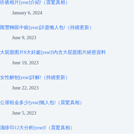
疥瘡相片[year]介紹!（震驚真相）
January 6, 2024
匯豐轉賬中銀[year]詳盡懶人包!（持續更新）
June 9, 2023
大屁股图片8大好處[year]!內含大屁股图片絕密資料
June 19, 2023
女性解刨[year]詳解!（持續更新）
June 22, 2023
公屋租金多少[year]懶人包!（震驚真相）
June 5, 2023
濕疹印12大分析[year]!（震驚真相）