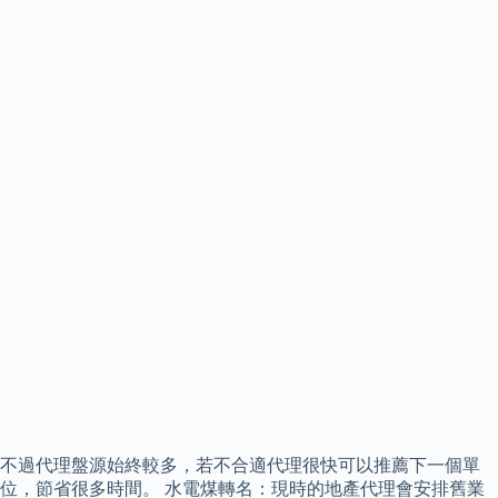
不過代理盤源始終較多，若不合適代理很快可以推薦下一個單
位，節省很多時間。 水電煤轉名：現時的地產代理會安排舊業