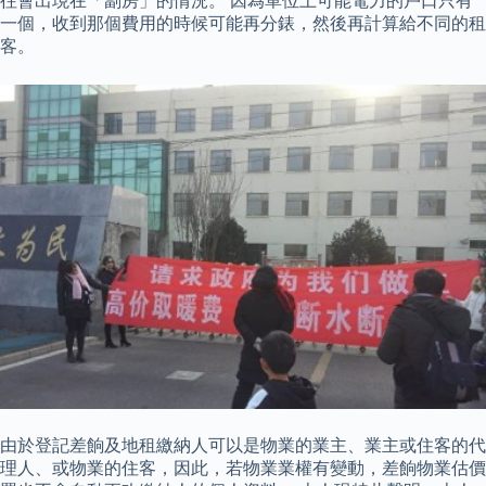
往會出現在「劏房」的情況。 因為單位上可能電力的戶口只有
一個，收到那個費用的時候可能再分錶，然後再計算給不同的租
客。
由於登記差餉及地租繳納人可以是物業的業主、業主或住客的代
理人、或物業的住客，因此，若物業業權有變動，差餉物業估價