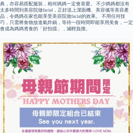
典，亦容易搭配服裝，相何媽媽一定會喜愛。 不少媽媽都沒有
太多時間到美容院做facial，正好送上潔面機、美容儀等美容產
品，令媽媽在家也能享受美容院做facial的效果。 不用任何技
巧，只需將食物放進氣炸鍋，等待一段時間即能享用美食，一定
會成為媽媽煮食的「好拍擋」，減輕負擔。