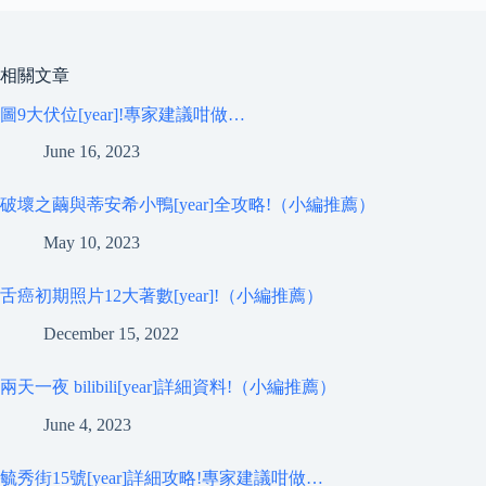
相關文章
圖9大伏位[year]!專家建議咁做…
June 16, 2023
破壞之繭與蒂安希小鴨[year]全攻略!（小編推薦）
May 10, 2023
舌癌初期照片12大著數[year]!（小編推薦）
December 15, 2022
兩天一夜 bilibili[year]詳細資料!（小編推薦）
June 4, 2023
毓秀街15號[year]詳細攻略!專家建議咁做…