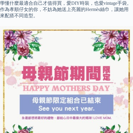
學懂什麼最適合自己才值得買，愛DIY時裝，也愛vintage手袋。
作為孝順仔女的你，不妨為她送上亮麗的Hermès絲巾，讓她用
來配搭不同造型。