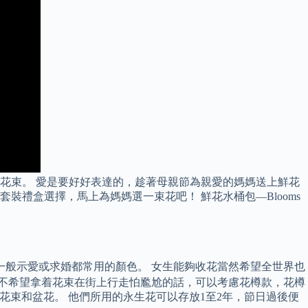
花束。 愛是要好好表達的，趁著母親節為親愛的媽媽送上鮮花
裝禮盒選擇，馬上為媽媽選一束花吧！ 鮮花水桶包—Blooms
一般示愛或求婚都常用的顏色。 女生能夠收花當然希望全世界也
或是你不希望拿着花束在街上行走怕尷尬的話，可以考慮花樽款，花樽
母親節花束和盆花。 他們所用的永生花可以存放1至2年，節日過後便