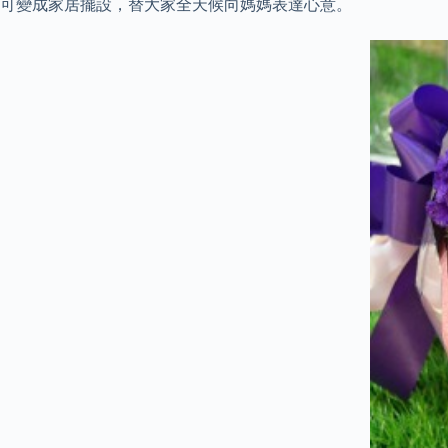
可變成家居擺設，替大家全天候向媽媽表達心意。