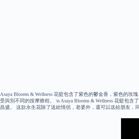
Asaya Blooms & Wellness 花籃包含了紫色的鬱金香
受與別不同的按摩療程。 \n Asaya Blooms & Wel
昌盛。 这款永生花除了送給情侶，老婆外，還可以送給朋友，