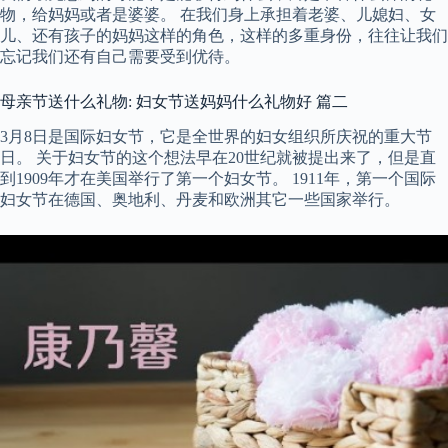
物，给妈妈或者是婆婆。 在我们身上承担着老婆、儿媳妇、女
儿、还有孩子的妈妈这样的角色，这样的多重身份，往往让我们
忘记我们还有自己需要受到优待。
母亲节送什么礼物: 妇女节送妈妈什么礼物好 篇二
3月8日是国际妇女节，它是全世界的妇女组织所庆祝的重大节
日。 关于妇女节的这个想法早在20世纪就被提出来了，但是直
到1909年才在美国举行了第一个妇女节。 1911年，第一个国际
妇女节在德国、奥地利、丹麦和欧洲其它一些国家举行。