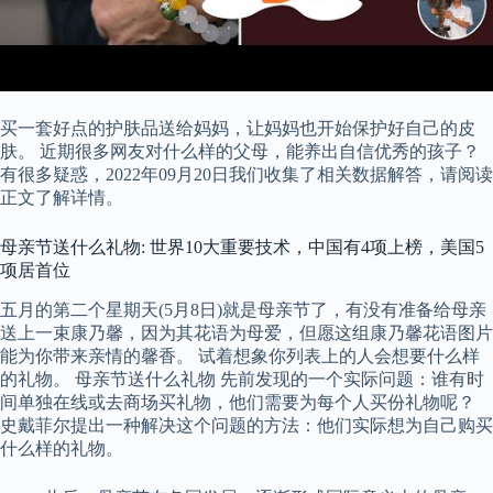
买一套好点的护肤品送给妈妈，让妈妈也开始保护好自己的皮
肤。 近期很多网友对什么样的父母，能养出自信优秀的孩子？
有很多疑惑，2022年09月20日我们收集了相关数据解答，请阅读
正文了解详情。
母亲节送什么礼物: 世界10大重要技术，中国有4项上榜，美国5
项居首位
五月的第二个星期天(5月8日)就是母亲节了，有没有准备给母亲
送上一束康乃馨，因为其花语为母爱，但愿这组康乃馨花语图片
能为你带来亲情的馨香。 试着想象你列表上的人会想要什么样
的礼物。 母亲节送什么礼物 先前发现的一个实际问题：谁有时
间单独在线或去商场买礼物，他们需要为每个人买份礼物呢？
史戴菲尔提出一种解决这个问题的方法：他们实际想为自己购买
什么样的礼物。