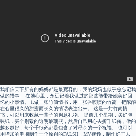
我相信天下所有的妈妈都是最宽容的，我的妈妈也似乎总忘记我
做的错事。 在她心里，永远记着我做过的那些能带给她美好回
忆的小事情。 1.做一张竹简情书，用一张香喷喷的竹简，把酝酿
在心里很久的甜蜜而长久的情话表达出来。 这是一封竹简情
书，可以用来收藏一辈子的创意礼物。 提前几个星期，买好包
装纸，买个别致的透明玻璃瓶，然后自己用心去折千纸鹤，做的
越多越好，每个千纸鹤都是包含了对母亲的一个祝福。 也可以
用增加的电脑制作一个原创的FALSH，MV视频，制作好了以