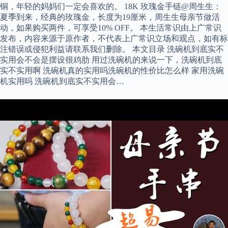
铜，年轻的妈妈们一定会喜欢的。 18K 玫瑰金手链@周生生：
夏季到来，经典的玫瑰金，长度为19厘米，周生生母亲节做活
动，如果购买两件，可享受10% OFF。 本生活常识由上广常识
发布，内容来源于原作者，不代表上广常识立场和观点，如有标
注错误或侵犯利益请联系我们删除。 本文目录 洗碗机到底实不
实用会不会是摆设很鸡肋 用过洗碗机的来说一下，洗碗机到底
实不实用啊 洗碗机真的实用吗洗碗机的性价比怎么样 家用洗碗
机实用吗 洗碗机到底实不实用会…