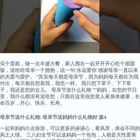
买个蛋糕，做一次丰盛大餐，家人围在一起开开开心吃个团圆
饭，送给给母亲一个拥抱，说一句‘永远爱你’感谢母亲一直以来
的关爱与爱护。 “其实每天都是母亲节，因为妈妈每天都在为我
付出，每天都在想着我，我也一样。 我只想下辈子、下下辈
子，我还是您的女儿。 母亲节送什么礼物 ”“妈妈，在您的节日
里，我什么都没有送给您，只能在这里祝您老人家身体健康，长
命百岁，开心、快乐、长寿。
母亲节送什么礼物: 母亲节送妈妈什么礼物好 篇4
一起和妈妈出去旅游，可以更多的谈谈心，看风景，体会不同的
风土人情。 三八妇女节可以送妈妈一个包包，人都是天性爱美