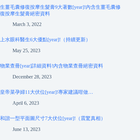
生薑毛囊修復按摩生髮膏9大著數[year]!內含生薑毛囊修
復按摩生髮膏絕密資料
March 3, 2022
上水眼科醫生6大優點[year]!（持續更新）
May 25, 2023
物業查冊[year]詳細資料!內含物業查冊絕密資料
December 28, 2023
皇帝菜孕婦11大伏位[year]!專家建議咁做…
April 6, 2023
和諧一型平面圖尺寸7大伏位[year]!（震驚真相）
June 13, 2023