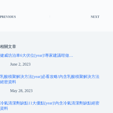
PREVIOUS
NEXT
相關文章
健威坊泊車6大伏位[year]!專家建議咁做…
June 2, 2023
乳酸積聚解決方法[year]必看攻略!內含乳酸積聚解決方法
絕密資料
May 28, 2023
冷氣清潔劑缺點11大優點[year]!內含冷氣清潔劑缺點絕密
資料