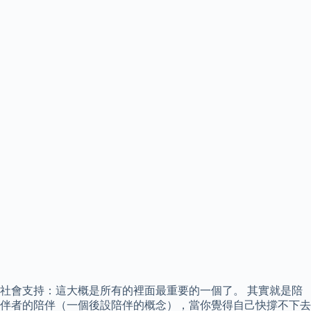
社會支持：這大概是所有的裡面最重要的一個了。 其實就是陪
伴者的陪伴（一個後設陪伴的概念），當你覺得自己快撐不下去