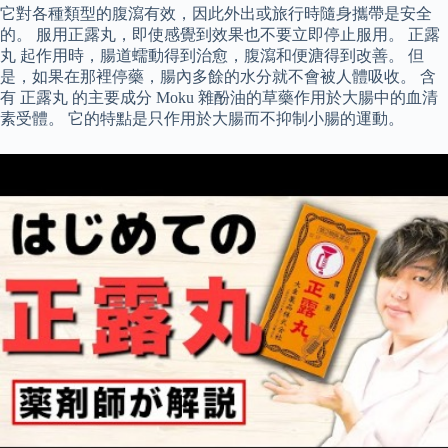
它對各種類型的腹瀉有效，因此外出或旅行時隨身攜帶是安全
的。 服用正露丸，即使感覺到效果也不要立即停止服用。 正露
丸 起作用時，腸道蠕動得到治愈，腹瀉和便溏得到改善。 但
是，如果在那裡停藥，腸內多餘的水分就不會被人體吸收。 含
有 正露丸 的主要成分 Moku 雜酚油的草藥作用於大腸中的血清
素受體。 它的特點是只作用於大腸而不抑制小腸的運動。