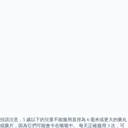
但請注意，5 歲以下的兒童不能服用直徑為 6 毫米或更大的藥丸
或藥片，因為它們可能會卡在喉嚨中。 每天正確服用 3 次，可