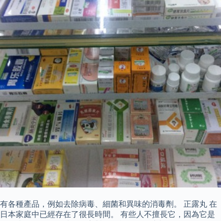
有各種產品，例如去除病毒、細菌和異味的消毒劑。 正露丸 在
日本家庭中已經存在了很長時間。 有些人不擅長它，因為它是