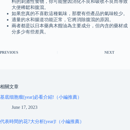
料的刺激性食物，你可能會因消化不良和吸收不良而導致
大便稀鬆和腹瀉。
如果您真的不喜歡這種氣味，那麼有些產品的氣味較少。
適量的水和腸道功能正常，它將消除腹瀉的原因。
兩者都是以日本藥典木餾油為主要成分，但內含的藥材成
分多少有些差異。
PREVIOUS
NEXT
相關文章
基底细胞瘤[year]必看介紹!（小編推薦）
June 17, 2023
代表時間的花7大分析[year]!（小編推薦）