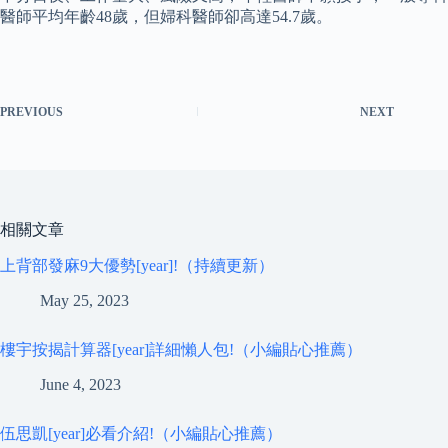
醫師平均年齡48歲，但婦科醫師卻高達54.7歲。
PREVIOUS
NEXT
相關文章
上背部發麻9大優勢[year]!（持續更新）
May 25, 2023
樓宇按揭計算器[year]詳細懶人包!（小編貼心推薦）
June 4, 2023
伍思凱[year]必看介紹!（小編貼心推薦）