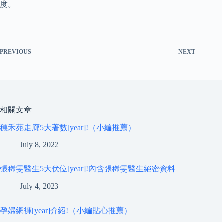
度。
PREVIOUS
NEXT
相關文章
穗禾苑走廊5大著數[year]!（小編推薦）
July 8, 2022
張稀雯醫生5大伏位[year]!內含張稀雯醫生絕密資料
July 4, 2023
孕婦網褲[year]介紹!（小編貼心推薦）