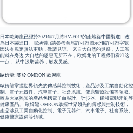
日本歐姆龍已經於2021年7月將HV-F013的產地從中國製進口改
為日本製進口。 歐姆龍 (請參考頁尾許可證圖示)惟許可證字號
因法令規定無法更動，敬請見諒。 来自大自然的灵感，人工智
能就在身边 大自然的恩惠无所不在，欧姆龙的工程师们看准这
一点， 从中汲取营养，触发灵感。
歐姆龍: 關於 OMRON 歐姆龍
歐姆龍掌握世界領先的傳感與控制技術，產品涉及工業自動化控
制、電子元器件、汽車電子、社會系統、健康醫療設備等領域。
較為大眾熟知的產品包括電子血壓計、計步器、磅和電動牙刷等
健康產品。 歐姆龍 OMRON掌握世界領先的傳感與控制技術，
產品涉及工業自動化控制、電子元器件、汽車電子、社會系統、
健康醫療設備等領域。