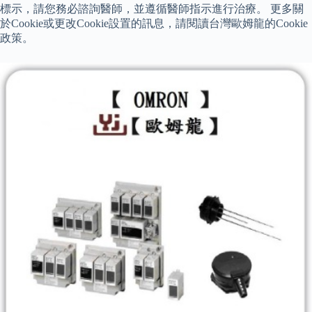
標示，請您務必諮詢醫師，並遵循醫師指示進行治療。 更多關
於Cookie或更改Cookie設置的訊息，請閱讀台灣歐姆龍的Cookie
政策。