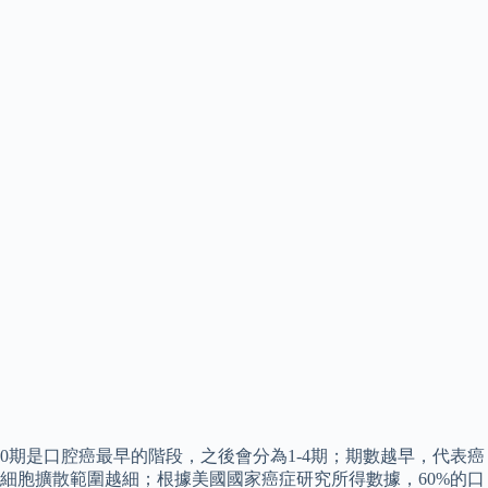
0期是口腔癌最早的階段，之後會分為1-4期；期數越早，代表癌
細胞擴散範圍越細；根據美國國家癌症研究所得數據，60%的口