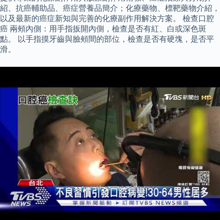
紹、抗癌輔助品、癌症營養品簡介；化療藥物、標靶藥物介紹，
以及最新的癌症新知與完善的化療副作用解決方案。 檢查口腔
癌 兩頰內側：用手指扳開內側，檢查是否有紅、白或深色斑
點。 以手指摸牙齒與臉頰間的部位，檢查是否有硬塊，是否平
滑。