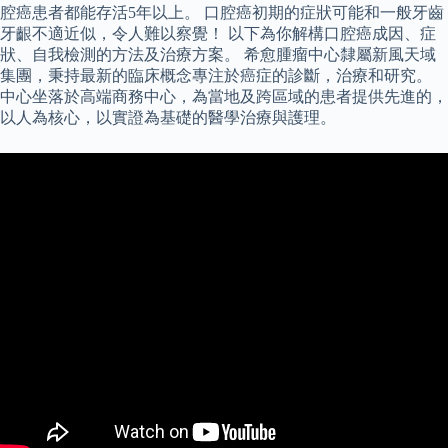
腔癌患者都能存活5年以上。 口腔癌初期的症狀可能和一般牙齒
牙齦不適近似，令人難以察覺！ 以下為你解構口腔癌成因、症
狀、自我檢測的方法及治療方案。 希愈腫瘤中心隸屬新風天域
集團，秉持最新的臨床概念專注於癌症的診斷，治療和研究。
中心坐落於高端商務中心，為當地及跨區域的患者提供先進的，
以人為核心，以實證為基礎的醫學治療與護理。