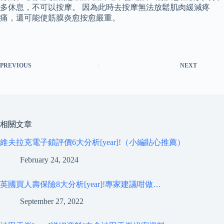
多休息，不可以按摩。 因為此時去按摩無法放鬆肌肉緩減疼
痛，還可能使筋膜炎愈按愈嚴重。
PREVIOUS
NEXT
相關文章
維夫拉克電子鎖評價6大分析[year]!（小編貼心推薦）
February 24, 2024
英國買人壽保險8大分析[year]!專家建議咁做…
September 27, 2022