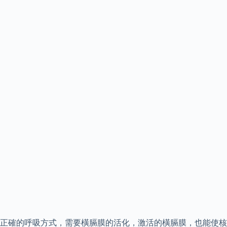
正確的呼吸方式，需要橫膈膜的活化，激活的橫膈膜，也能使核