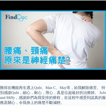
難得在機能再生遇上Qubi、Man C、May等，給我解除痛苦。 特
別感謝Qubi，細心，耐心，用心，真是位超級好的治療師。 JoJo
and Miffy，感謝妳們為我安排的療程，在這程中感受到認真的服
務及關心，令我身上的痛楚不斷減輕。