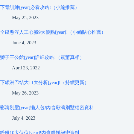
下背訓練[year]必看攻略!（小編推薦）
May 25, 2023
全磁懸浮人工心臟9大優點[year]!（小編貼心推薦）
June 4, 2023
獅子王公館[year]詳細攻略!（震驚真相）
April 23, 2022
下颌淋巴结大11大分析[year]!（持續更新）
May 26, 2023
彩濤別墅[year]懶人包!內含彩濤別墅絕密資料
July 4, 2023
粉餅10大伏位[year]!內含粉餅絕密資料