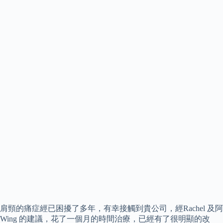
肩頸的痛症經已困擾了多年，有幸接觸到貴公司，經Rachel 及阿
Wing 的建議，花了一個月的時間治療，已經有了很明顯的改