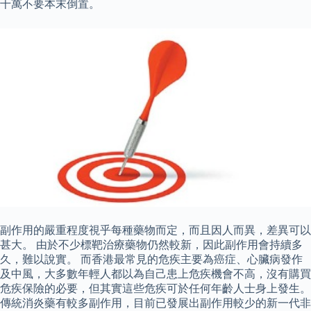
千萬不要本末倒置。
副作用的嚴重程度視乎每種藥物而定，而且因人而異，差異可以
甚大。 由於不少標靶治療藥物仍然較新，因此副作用會持續多
久，難以說實。 而香港最常見的危疾主要為癌症、心臟病發作
及中風，大多數年輕人都以為自己患上危疾機會不高，沒有購買
危疾保險的必要，但其實這些危疾可於任何年齡人士身上發生。
傳統消炎藥有較多副作用，目前已發展出副作用較少的新一代非