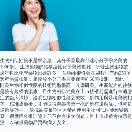
生物相似性藥不是學名藥，其分子量最高可達小分子學名藥的
1000倍。 生物藥物的結構遠比化學藥物複雜，研發生物藥物的
過程也比化學藥物困難許多。 生物相似性藥在製程中有約250項
製程品質檢測，相較於小分子學名藥僅需約50項檢測。 因此，
開發生物相似性藥的技術門檻很高，具備研發、生產能力的往往
是較有規模的藥廠，且生物相似性藥在上市核准前需進行主適應
症的臨床試驗，證明生物相似性藥之療效、副作用與參考藥物相
等，核准通過後，才能取得與參考藥一樣的所有適應症，也就是
適應症外推。 依據歐美長期且大量的使用生物相似性藥經驗觀
察，適應症外推理論上並不會有多大問題，且上市後還會持續監
測，以確保藥物品質和病人安全。