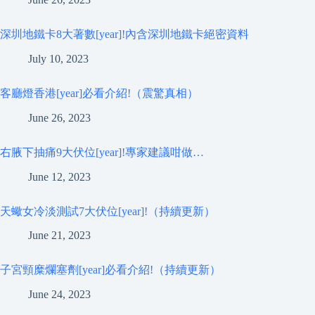
深圳地鐵卡8大著數[year]!內含深圳地鐵卡絕密資料
July 10, 2023
客廳燈香港[year]必看介紹!（震驚真相）
June 26, 2023
右腋下抽痛9大伏位[year]!專家建議咁做…
June 12, 2023
天蠍女冷淡測試7大伏位[year]!（持續更新）
June 21, 2023
子宮頸糜爛塞劑[year]必看介紹!（持續更新）
June 24, 2023