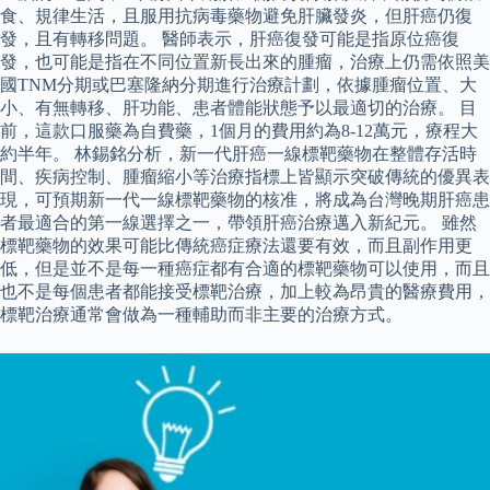
食、規律生活，且服用抗病毒藥物避免肝臟發炎，但肝癌仍復
發，且有轉移問題。 醫師表示，肝癌復發可能是指原位癌復
發，也可能是指在不同位置新長出來的腫瘤，治療上仍需依照美
國TNM分期或巴塞隆納分期進行治療計劃，依據腫瘤位置、大
小、有無轉移、肝功能、患者體能狀態予以最適切的治療。 目
前，這款口服藥為自費藥，1個月的費用約為8-12萬元，療程大
約半年。 林錫銘分析，新一代肝癌一線標靶藥物在整體存活時
間、疾病控制、腫瘤縮小等治療指標上皆顯示突破傳統的優異表
現，可預期新一代一線標靶藥物的核准，將成為台灣晚期肝癌患
者最適合的第一線選擇之一，帶領肝癌治療邁入新紀元。 雖然
標靶藥物的效果可能比傳統癌症療法還要有效，而且副作用更
低，但是並不是每一種癌症都有合適的標靶藥物可以使用，而且
也不是每個患者都能接受標靶治療，加上較為昂貴的醫療費用，
標靶治療通常會做為一種輔助而非主要的治療方式。