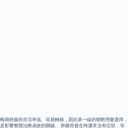
晚期肺腺癌存活率低、容易轉移，因此第一線的標靶用藥選擇，
是影響整體治療成效的關鍵。 肺腺癌發生時通常沒有症狀，等