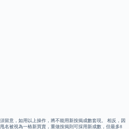
須留意，如用以上操作，將不能用新按揭成數套現。 相反，因
甩名被視為一樁新買賣，重做按揭則可採用新成數，但最多8