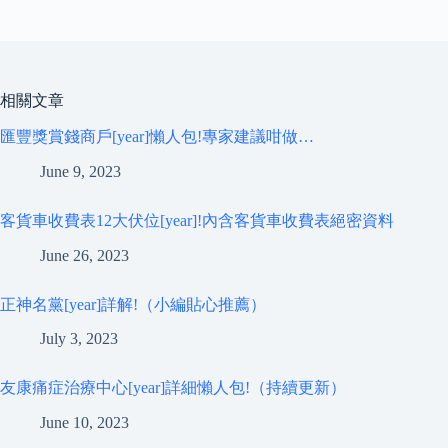
相關文章
匯豐獎賞錢商戶[year]懶人包!專家建議咁做…
June 9, 2023
客貨車收費表12大伏位[year]!內含客貨車收費表絕密資料
June 26, 2023
正神名黨[year]詳解!（小編貼心推薦）
July 3, 2023
友康痛症治療中心[year]詳細懶人包!（持續更新）
June 10, 2023