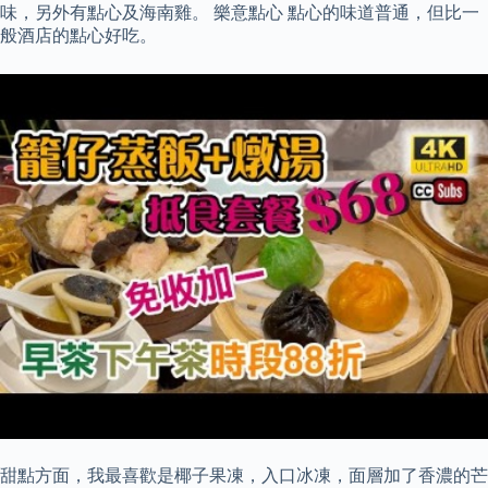
味，另外有點心及海南雞。 樂意點心 點心的味道普通，但比一
般酒店的點心好吃。
甜點方面，我最喜歡是椰子果凍，入口冰凍，面層加了香濃的芒