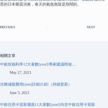
景的日本樂器演奏，春天的氣氛無疑是熱鬧的。
PREVIOUS
NEXT
相關文章
中銀按揭利率12大著數[year]!專家建議咁做…
May 27, 2023
光雕減脂費用[year]詳細介紹!（持續更新）
June 3, 2023
中銀信用卡迎新優惠11大著數[year]!內含中銀信用卡迎新