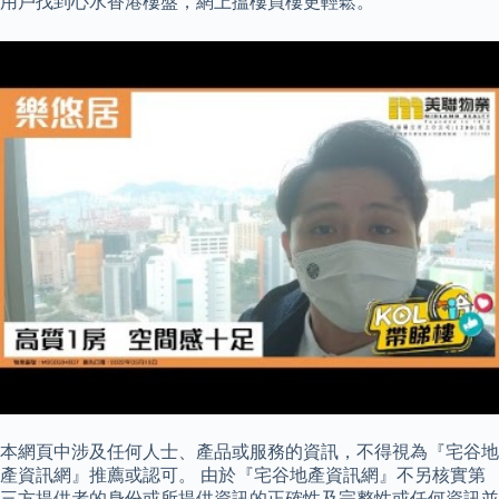
用戶找到心水香港樓盤，網上搵樓買樓更輕鬆。
本網頁中涉及任何人士、產品或服務的資訊，不得視為『宅谷地
產資訊網』推薦或認可。 由於『宅谷地產資訊網』不另核實第
三方提供者的身份或所提供資訊的正確性及完整性或任何資訊並