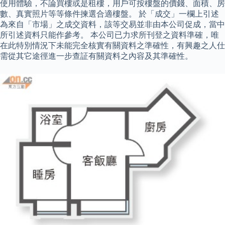
使用體驗，不論買樓或是租樓，用戶可按樓盤的價錢、面積、房
數、真實照片等等條件揀選合適樓盤。 於「成交」一欄上引述
為來自「市場」之成交資料，該等交易並非由本公司促成，當中
所引述資料只能作參考。 本公司已力求所刊登之資料準確，唯
在此特別情況下未能完全核實有關資料之準確性，有興趣之人仕
需從其它途徑進一步查証有關資料之內容及其準確性。