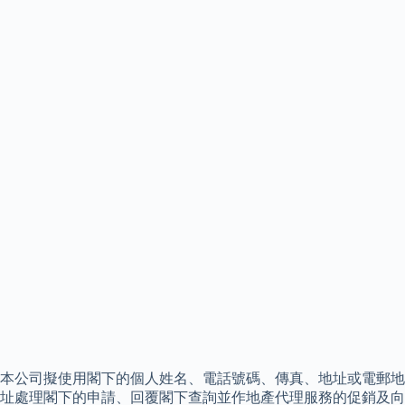
本公司擬使用閣下的個人姓名、電話號碼、傳真、地址或電郵地
址處理閣下的申請、回覆閣下查詢並作地產代理服務的促銷及向