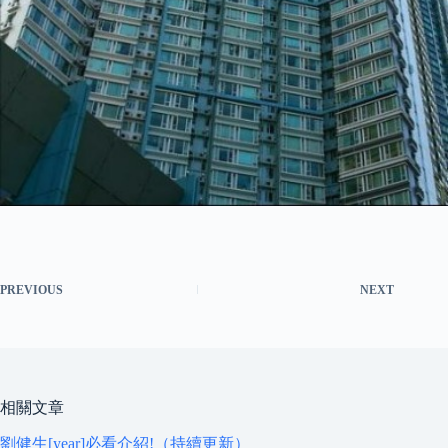
PREVIOUS
NEXT
相關文章
劉健生[year]必看介紹!（持續更新）